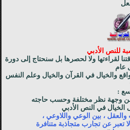
عل
بة للنص الأدبي
تنا لقراءتها ولا لحصرها بل سنحتاج إلى دورة
 عام
لواقع والخيال في القرآن والخيال وعلم النفس
سع :
 من وجهة نظر مختلفة وحسب حاجته
 الخيال في النص الأدبي
العقل ، بين الوعي واللاوعي ،
ا تعبر عن تجارب متجاذبة متنافرة