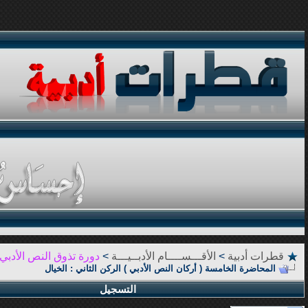
قطرات أدبية
>
الأقـــســــام الأدبــيـــة
>
دورة تذوق النص الأدبي
المحاضرة الخامسة ( أركان النص الأدبي ) الركن الثاني : الخيال
التسجيل