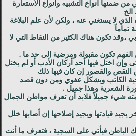
من ضمنها انواع التشبيه وأنواع الاستعارة
 الخ
لذي لا يستغني عنه ، ولكن لأن علم البلاغة
تماماً
،وقد تكون هناك الكثير من النقاط التي لا
الفهم تكون مقبولة ومرضية إلى حد ما .
 وإن اختل فيها أحد أركان الأدب أو لم يختل
ض النقص والقصور إن كان فيها ذلك
سجية الكاتب وبشكل عفوي ومن دون قصد
رة الشعرية وهذا جميل .
ه شيء جميلاً فلابد أن تعرف مواطن الجمال
يد قيادتها ويجيد إصلاحها إن أصابها خلل
لك الباطن فيأتي على السجية ، فتعرف ما أنت