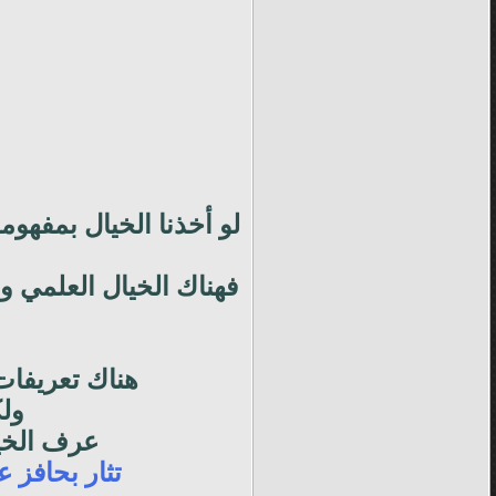
لو أخذنا الخيال بمفهوم
فهناك الخيال العلمي وا
هناك تعريفات
ولك
عرف الخيا
تثار بحافز 