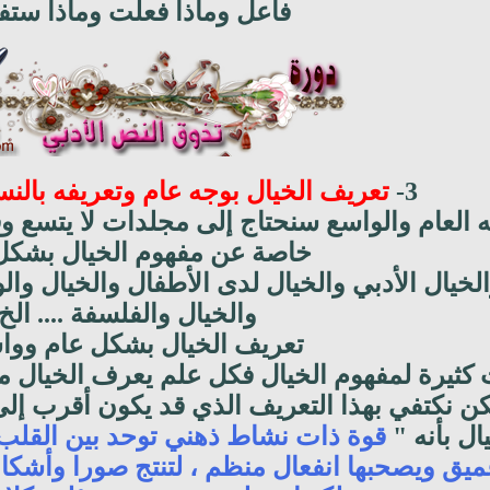
فاعل وماذا فعلت وماذا ستف
3-
تعريف الخيال بوجه عام وتعريفه بالنس
ه العام والواسع سنحتاج إلى مجلدات لا يتسع وق
خاصة عن مفهوم الخيال بشكل
لخيال الأدبي والخيال لدى الأطفال والخيال وا
والخيال والفلسفة .... الخ
تعريف الخيال بشكل عام ووا
 كثيرة لمفهوم الخيال فكل علم يعرف الخيال
ن نكتفي بهذا التعريف الذي قد يكون أقرب إلى
ل بأنه "
قوة ذات نشاط ذهني توحد بين القلب و
عميق ويصحبها انفعال منظم ، لتنتج صورا وأشكال