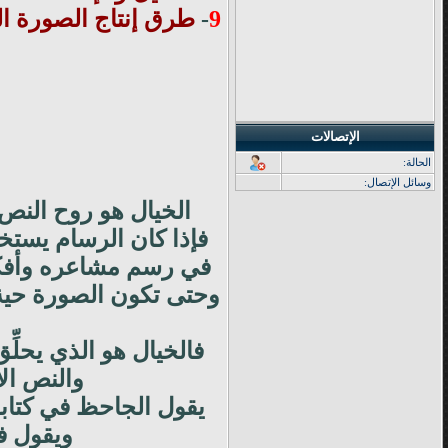
9
-
طرق إنتاج الصورة ا
الإتصالات
الحالة:
وسائل الإتصال:
الخيال هو روح النص 
فإذا كان الرسام يستخد
في رسم مشاعره وأفكا
وحتى تكون الصورة حية ف
فالخيال هو الذي يحلِّ
والنص الأ
يقول الجاحظ في كتابه 
ويقول ف