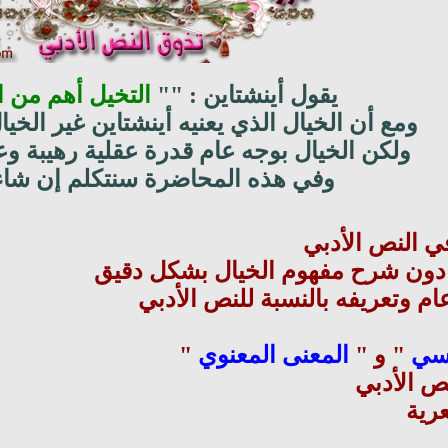
يقول أينشتاين : ""
التخيل أهم من ا
ومع أن الخيال الذي يعنيه أينشتاين غير الخي
ولكن الخيال بوجه عام قدرة عقلية رهيبة وعج
وفي هذه المحاضرة سنتكلم إن شاء 
ي النص الأدبي
دون شرح مفهوم الخيال بشكل دقيق
ام وتعريفه بالنسبة للنص الأدبي
حسي
" و "
المعنى المعنوي
"
ص الأدبي
رية