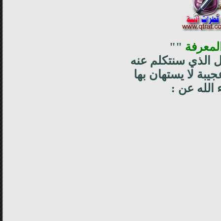
لمعرفة
""
ال الذي سنتكلم عنه
يبة لا يستهان بها
الله عن :