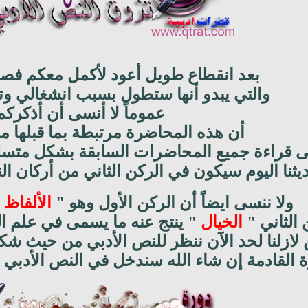
بعد انقطاع طويل أعود لأكمل معكم فص
والتي يبدو أنها ستطول بسبب انشغالي وت
عموماً لا أنسى أن أذكركم
أن هذه المحاضرة مرتبطة بما قبلها
ى قراءة جميع المحاضرات السابقة بشكل متسلس
يثنا اليوم سيكون في الركن الثاني من أركان ال
ولا ننسى ايضاً أن الركن الأول وهو "
الألفاظ 
 الثاني "
الخيال
" ينتج عنه ما يسمى في علم الن
لازلنا لحد الآن ننظر للنص الأدبي من حيث شكل
القادمة إن شاء الله سندخل في النص الأدبي 