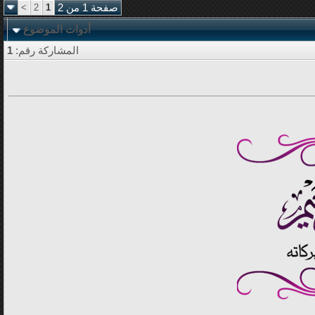
صفحة 1 من 2
1
2
>
أدوات الموضوع
المشاركة رقم:
1