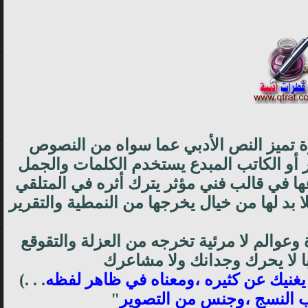
زة تميز النص الأدبي عما سواه من النصوص
عر أو الكاتب المبدع يستخدم الكلمات والجمل
 في قالب فني مؤثر يترك أثره في المتلقي
 بد لها من خيال يخرجها من النمطية والتقرير
ة وعوالم لا مرئية تخرجه من العزلة والتقوقع
با لا يحرك وجدانك ولا مشاعرك
 يغنيك عن كثيره ،ومعناه في ظاهر لفظه
. . .)
ب النسج ،وجنس من التصوير
"