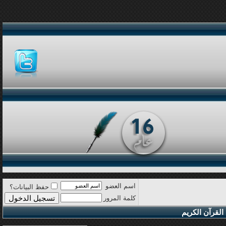
اسم العضو
حفظ البيانات؟
كلمة المرور
القرآن الكريم