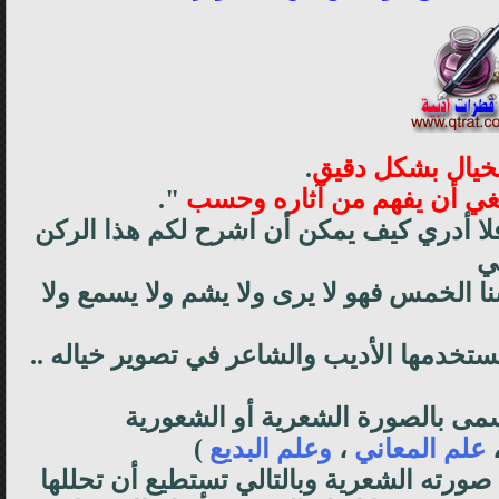
خيال بشكل دقيق
.
بغي أن يفهم من آثاره وحسب
".
لا أدري كيف يمكن أن اشرح لكم هذا الركن
ي
ا الخمس فهو لا يرى ولا يشم ولا يسمع ولا
تخدمها الأديب والشاعر في تصوير خياله ..
مى بالصورة الشعرية أو الشعورية
علم المعاني
،
وعلم البديع
)
صورته الشعرية وبالتالي تستطيع أن تحللها