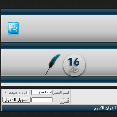
اسم العضو
حفظ البيانات؟
كلمة
المرور
القرآن الكريم