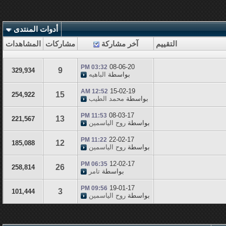
أدوات المنتدى
التقييم
آخر مشاركة
مشاركات
المشاهدات
08-06-20
03:32 PM
9
329,934
بواسطة
الباهيه
15-02-19
12:52 AM
15
254,922
بواسطة
محمد الطيب
08-03-17
11:53 PM
13
221,567
بواسطة
روح الياسمين
22-02-17
11:22 PM
12
185,088
بواسطة
روح الياسمين
12-02-17
06:35 PM
26
258,814
بواسطة
تامر
19-01-17
09:56 PM
3
101,444
بواسطة
روح الياسمين