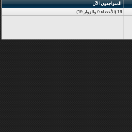
المتواجدون الآن
19 (الأعضاء 0 والزوار 19)