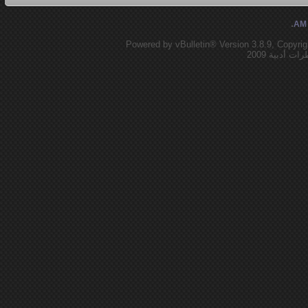
.
Powered by vBulletin® Version 3.8.9, Copyrig
أدبية 2009