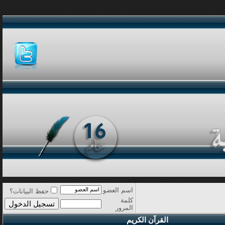
اسم العضو
حفظ البيانات؟
كلمة
المرور
القرآن الكريم