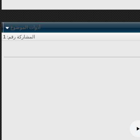
أدوات الموضوع
المشاركة رقم:
1