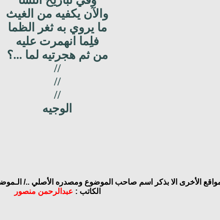
وفي تباريح النسا
والآن يكفيه من الغيث
ما يروي به ثغر الظما
فلِما انهمرت عليه
من ثم هجرتيه لما ...؟
//
//
//
الوجيه
مواقع الأخرى الا بذكر اسم صاحب الموضوع ومصدره الأصلي ../
الـموضـ
الكاتب :
عبدالرحمن منصور