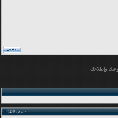
عيك وإطلاعك
(
عرض الكل
)