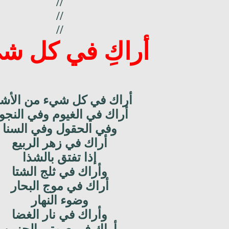
//
//
//
أراكِ في كل ش
أراك في كل شيء من الأشي
أراك في الغيوم وفي النجو
وفي الحقول وفي السنا
أراك في زهر الربيع
إذا تفتق بالشذا
وأراك في ثلج الشتا
أراك في موج البحار
وضوء النهار
وأراك في نار الغضا