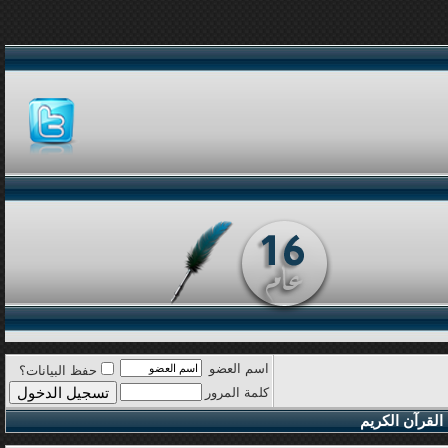
اسم العضو
حفظ البيانات؟
كلمة المرور
القرآن الكريم