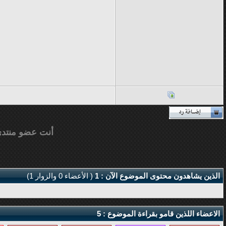
أنت عضو منتد
الذين يشاهدون محتوى الموضوع الآن : 1
( الأعضاء 0 والزوار 1)
الاعضاء اللذين قامو بقراءة الموضوع : 5