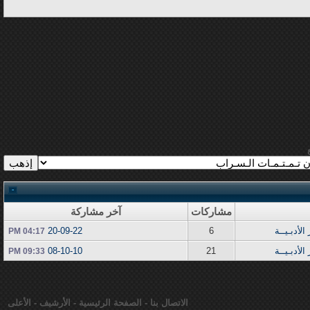
مشاركات
آخر مشاركة
لأدبـيــة
6
20-09-22
04:17 PM
لأدبـيــة
21
08-10-10
09:33 PM
الاتصال بنا
-
الصفحة الرئيسية
-
الأرشيف
-
الأعلى