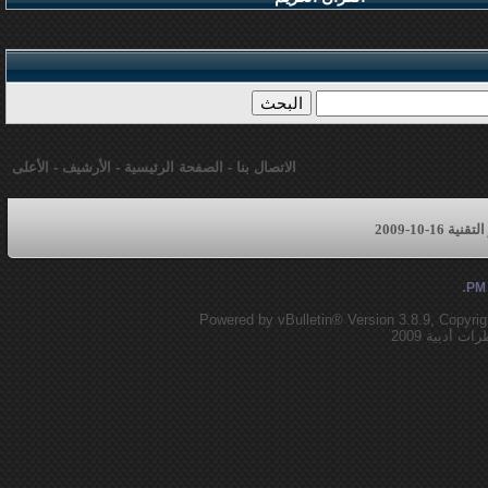
الاتصال بنا
-
الصفحة الرئيسية
-
الأرشيف
-
الأعلى
16-10-2009
.
Powered by vBulletin® Version 3.8.9, Copyrig
أدبية 2009