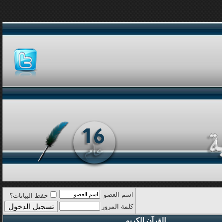
اسم العضو
حفظ البيانات؟
كلمة المرور
القرآن الكريم