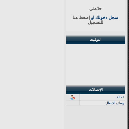
حائطي
سجل دخولك او
إضغط هنا
للتسجيل
التوقيت
الإتصالات
الحالة:
وسائل الإتصال: