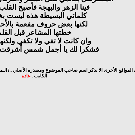
فينا الزهر والبهجة فأصبح القلب
كلماتي البسيطة هذه ليست ب
لكنها بعض حروف مفعمة بالأ
خطتها المشاعر قبل القلم
وان كانت لا تفي ولا تكفي ولكنه
فشكرا لك يا أجمل شمس أشرقت 
 المواقع الأخرى الا بذكر اسم صاحب الموضوع ومصدره الأصلي ../
الـم
الكاتب :
غاده