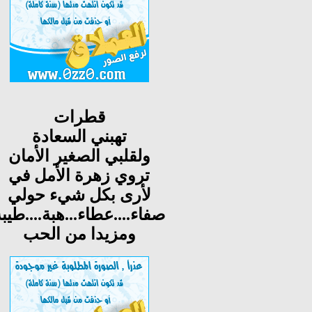
قطرات
تهبني السعادة
ولقلبي الصغير الأمان
تروي زهرة الأمل في
لأرى بكل شيء حولي
صفاء....عطاء...هبة....طيب
ومزيدا من الحب