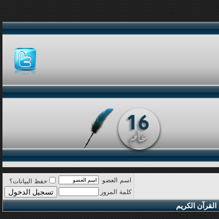
اسم العضو
حفظ البيانات؟
كلمة المرور
القرآن الكريم