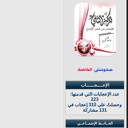
الإعـــــجـــــــاب
عدد الإعجابات التي قدمتها:
223
وحصلتُ على 310 إعجاب في
131 مشاركة
الحــائــط الإجتمــاعــي