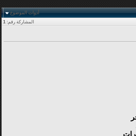
أدوات الموضوع
المشاركة رقم:
1
ر
رات