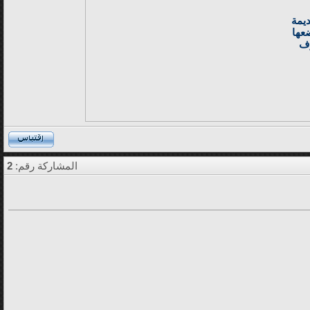
يمة
عها
وف
المشاركة رقم:
2