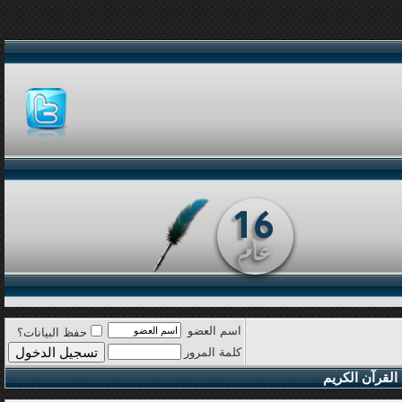
اسم العضو
حفظ البيانات؟
كلمة المرور
القرآن الكريم