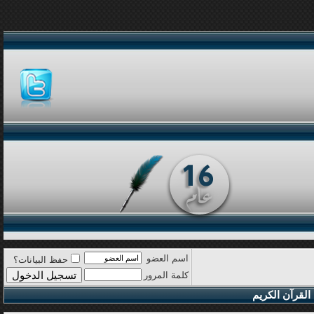
اسم العضو
حفظ البيانات؟
كلمة المرور
القرآن الكريم