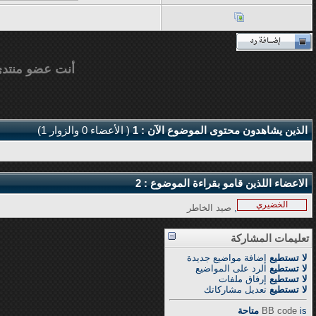
أنت عضو منتد
الذين يشاهدون محتوى الموضوع الآن : 1
( الأعضاء 0 والزوار 1)
الاعضاء اللذين قامو بقراءة الموضوع : 2
الخضيري
,
صيد الخاطر
تعليمات المشاركة
لا تستطيع
إضافة مواضيع جديدة
لا تستطيع
الرد على المواضيع
لا تستطيع
إرفاق ملفات
لا تستطيع
تعديل مشاركاتك
is
BB code
متاحة