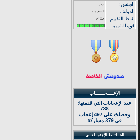
الجنس :
ذكر
الدولة
:
السعودية
5402
نقاط التقييم
:
قوة
التقييم:
الإعـــــجـــــــاب
عدد الإعجابات التي قدمتها:
738
وحصلتُ على 497 إعجاب
في 379 مشاركة
الحــائــط الإجتمــاعــي