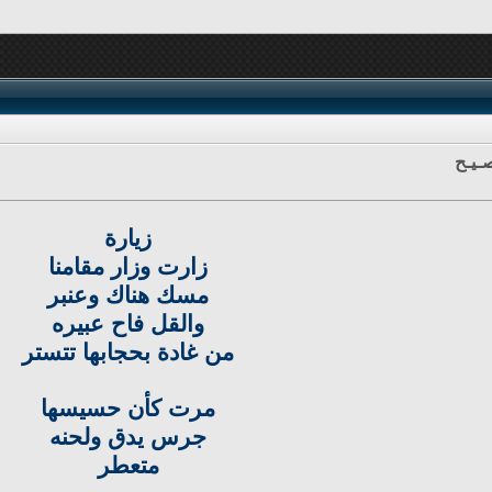
ـيـح
زيارة
زارت وزار مقامنا
مسك هناك وعنبر
والقل فاح عبيره
من غادة بحجابها تتستر
مرت كأن حسيسها
جرس يدق ولحنه
متعطر