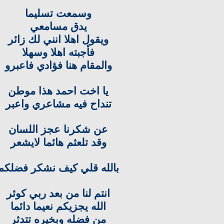
وسمعت تسليما
يدق مسامعي
ويقول اهلا انني لك زائر
فأجبته اهلا وسهلا
والمقام هنا فؤادي فاعبرو
يا اخت احمد هذا موطن
تنداح فيه مشاعري واعبر
عن شكرنا عجز اللسان
وقد تلعثم هائما لايشعر
بالله قلي كيف نشكر فضلكم
انتم لنا من بعد ربي كوثر
الله يجزيكم نعيما دائما
من فضله وبخيره تتدثر