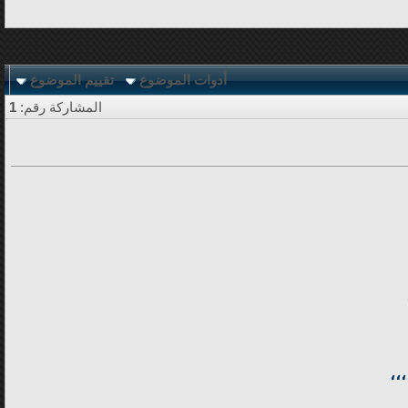
أدوات الموضوع
تقييم الموضوع
المشاركة رقم:
1
،،،