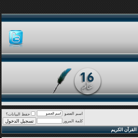
اسم العضو
حفظ البيانات؟
كلمة المرور
القرآن الكريم