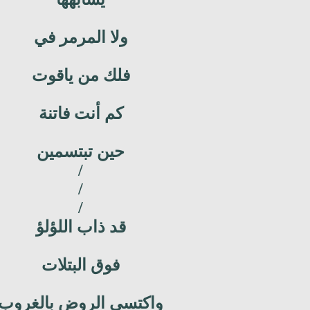
ولا المرمر في
فلك من ياقوت
كم أنت فاتنة
حين تبتسمين
/
/
/
قد ذاب اللؤلؤ
فوق البتلات
واكتسى الروض بالغروب