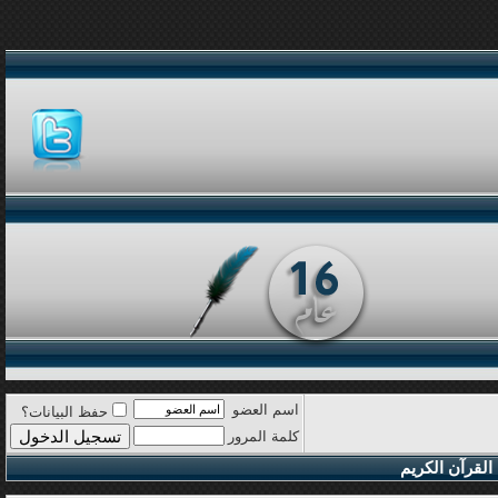
اسم العضو
حفظ البيانات؟
كلمة المرور
القرآن الكريم