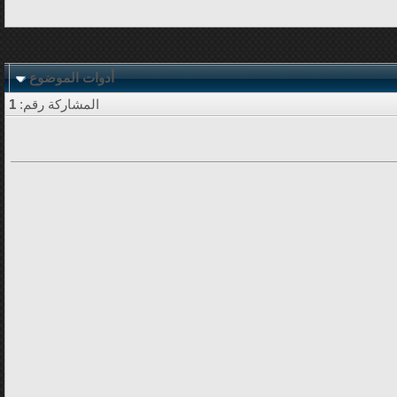
أدوات الموضوع
المشاركة رقم:
1