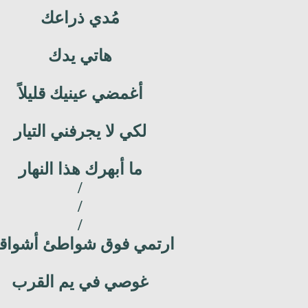
مُدي ذراعك
هاتي يدك
أغمضي عينيك قليلاً
لكي لا يجرفني التيار
ما أبهرك هذا النهار
/
/
/
ارتمي فوق شواطئ أشواق
غوصي في يم القرب