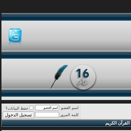
اسم العضو
حفظ البيانات؟
كلمة المرور
القرآن الكريم