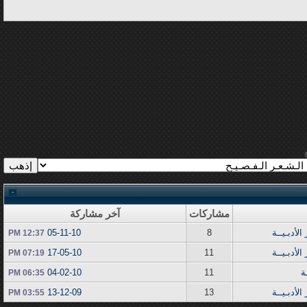
مشاركات
آخر مشاركة
لأدبـيــة
8
05-11-10
12:37 PM
لأدبـيــة
11
17-05-10
07:19 PM
ة
11
04-02-10
06:35 PM
لأدبـيــة
13
13-12-09
03:55 PM