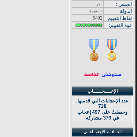
الجنس :
ذكر
الدولة
:
السعودية
5402
نقاط التقييم
:
قوة
التقييم:
الإعـــــجـــــــاب
عدد الإعجابات التي قدمتها:
738
وحصلتُ على 497 إعجاب
في 379 مشاركة
الحــائــط الإجتمــاعــي