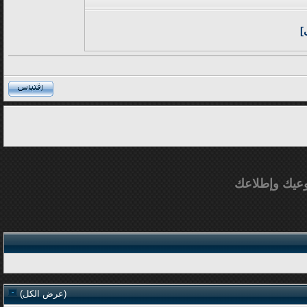
]
عيك وإطلاعك
(
عرض الكل
)