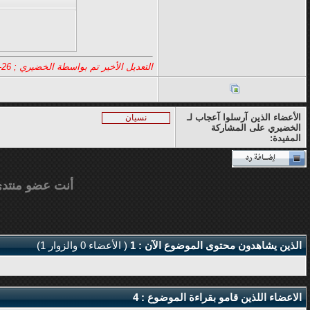
التعديل الأخير تم بواسطة الخضيري ; 26-03-17 الساعة
الأعضاء الذين آرسلوا آعجاب لـ
نسيان
الخضيري على المشاركة
المفيدة:
أنت عضو منتد
الذين يشاهدون محتوى الموضوع الآن : 1
( الأعضاء 0 والزوار 1)
الاعضاء اللذين قامو بقراءة الموضوع : 4