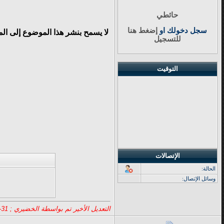
حائطي
سجل دخولك او
إضغط هنا
لا يسمح بنشر هذا الموضوع إلى ال
للتسجيل
التوقيت
الإتصالات
الحالة:
وسائل الإتصال:
التعديل الأخير تم بواسطة الخضيري ; 31-07-16 الساعة