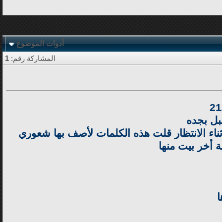
أدوات الموضوع
المشاركة رقم:
1
بل بجده
اء الانتظار قلت هذه الكلمات لأصف بها شعوري
ة أخر بيت منها