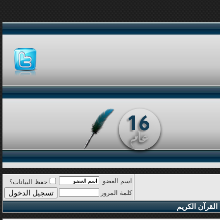
اسم العضو
حفظ البيانات؟
كلمة المرور
القرآن الكريم