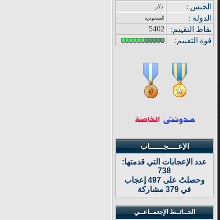
الجنس :
ذكر
الدولة
:
السعودية
5402
نقاط التقييم
:
قوة
التقييم:
الإعـــــجـــــــاب
عدد الإعجابات التي قدمتها:
738
وحصلتُ على 497 إعجاب
في 379 مشاركة
الحــائــط الإجتمــاعــي