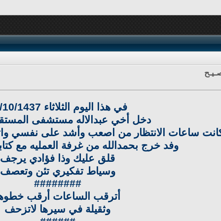
ـيـح
في هذا اليوم الثلاثاء 21/10/1437
دخل أخي عبدالاله مستشفى المستق
انت ساعات الانتظار من اصعب وأشد على نفسي واثن
وفد خرج بحمدالله من غرفة العمليه مع كتاب
قلق عليك وذا فؤادي يرجف
وسياط تفكيري تئن وتعصف
########
أترقب الساعات أرقب خطوها
وثقيلة في سيرها لاتزحف