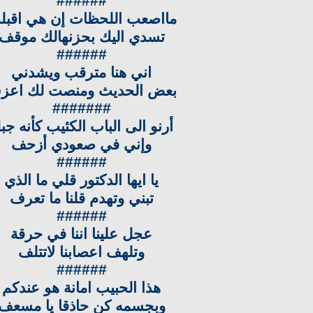
######
مااصعب اللحظات إن هي اقبل
تسدي اليك بحزنهالك موقف
######
اني هنا مترقب ويشدني
بعض الحديث ومنصت لك اعز
#######
أرنو الى الباب الكئيب كأنه جب
وإني في صعودي أزحف
######
يا ايها الدكتور قلي ما الذي
تبني وتهدم قلنا ما تعرف
######
عجل علينا اننا في حرقة
وتلهف اعصابنا لاتتلف
######
هذا الحبيب امانة هو عندكم
وبجسمه كن حاذقا يا مسعف