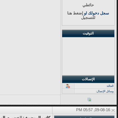
حائطي
سجل دخولك او
إضغط هنا
للتسجيل
التوقيت
الإتصالات
الحالة:
وسائل الإتصال:
09-08-16, 05:57 PM
كاتب الموضوع :
الخضيري
الم