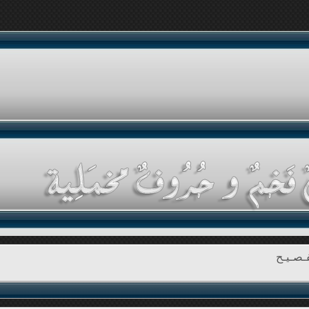
ـصـيـح