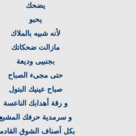
يضحك
يحبو
لأنه شبيه بالملاك
مازالت ضحكاتك
بجنبيى وديعة
حتى مجىء الصباح
صباح عينيك البتول
و رقة أهدابك الناعسة
و سرمدية حرفك المشبع
بكل أصناف الشوق القادم