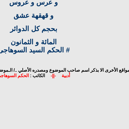
و عرس و عروس
و قهقهة عشق
بحجم كل الدوائر
المائة و الثمانون
# الحكم السيد السوهاجى
مواقع الأخرى الا بذكر اسم صاحب الموضوع ومصدره الأصلي ../
الـموضـ
أدبية
-||-
الكاتب :
الحكم السوهاج