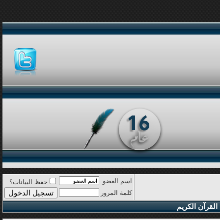
اسم العضو
حفظ البيانات؟
كلمة المرور
القرآن الكريم