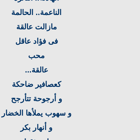
الناعمة.. الحالمة
مازالت عالقة
فى فؤاد عاقل
محب
عالقة...
كعصافير ضاحكة
و أرجوحة تتأرجح
و سهوب يملأها الخضار
و أنهار بكر