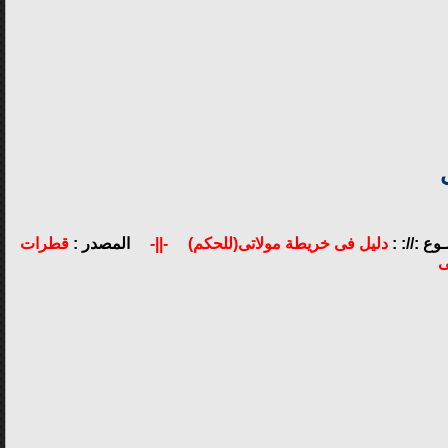
وع ://: :
دليل فى خريطة مولاتى(للحكم)
-||-
المصدر :
قطرات
ى