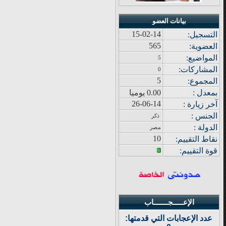
بيانات العضو
15-02-14
التسجيل:
565
العضوية:
المواضيع
:
5
المشاركات
:
0
5
المجموع
:
بمعدل :
0.00 يوميا
26-06-14
آ
خر زيار
ة
:
الجنس :
ذكر
الدولة
:
مصر
10
نقاط التقييم
:
قوة
التقييم:
الإعـــــجـــــــاب
عدد الإعجابات التي قدمتها: