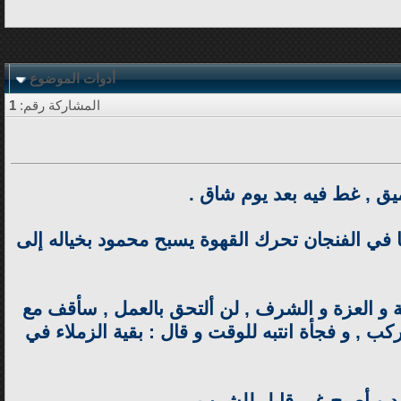
أدوات الموضوع
المشاركة رقم:
1
ق , غط فيه بعد يوم شاق .
 في الفنجان تحرك القهوة يسبح محمود بخياله إلى
 و العزة و الشرف , لن ألتحق بالعمل , سأقف مع
ب , و فجأة انتبه للوقت و قال : بقية الزملاء في