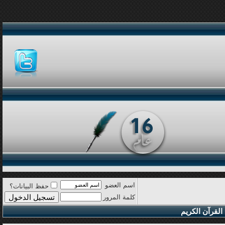
اسم العضو
حفظ البيانات؟
كلمة المرور
القرآن الكريم