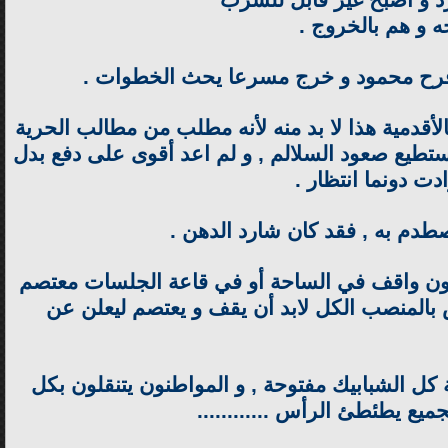
رد و أصبح غير قابل للشرب
 و هم بالخروج .
 , فرح محمود و خرج مسرعا يحث الخطوات .
أقدمية هذا لا بد منه لأنه مطلب من مطالب الحرية
ستطيع صعود السلالم , و لم اعد أقوى على دفع بدل
ادت دونما انتظار .
ي اصطدم به , فقد كان شارد الدهن .
كون واقف في الساحة أو في قاعة الجلسات معتصم
 بالمنصب الكل لابد أن يقف و يعتصم ليعلن عن
ل الشبابيك مفتوحة , و المواطنون يتنقلون بكل
ميع يطئطئ الرأس ............