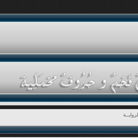
روايــة