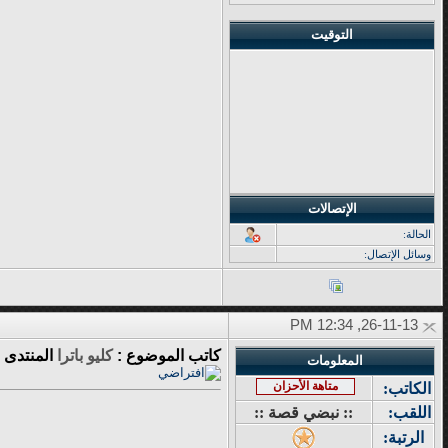
التوقيت
الإتصالات
الحالة:
وسائل الإتصال:
26-11-13, 12:34 PM
كاتب الموضوع :
كليو باترا
المنتدى 
المعلومات
متاهة الأحزان
الكاتب:
اللقب:
:: نبضي قصة ::
الرتبة: