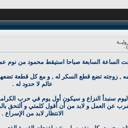
وايــة
 .
ت الساعة السابعة صباحا استيقط محمود من نوم عمي
ه , زوجته تضع قطع السكر له , و مع كل قطعة تضعها
عالم لا حدود له .
يوم سنبدأ النزاع و سيكون أول يوم في حرب الكرامة
رب عن العمل و لابد من أن أقول كلمتي و ألتحق بالرك
الانتظار لابد من الإسراع .