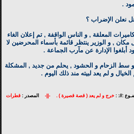
ود .
هل نعلن الإضراب ؟
 المعلقة , و الناس الواقفة , تم إعلان الغاء
كان , و الوزير ينتظر قائمة بأسماء المحرضين لا
أبلغوا الإدارة عن مآرب الجماعة .
 و سط الزحام و الحشود , يحلم من جديد , المشكلة
لخيال و لم يعد لبيته مند ذ
لك اليوم
.
ـوع ://: :
خرج و لم يعد ( قصة قصيرة ) .
-||-
المصدر :
قطرات