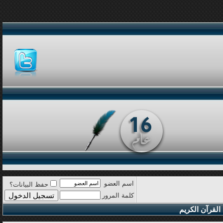
اسم العضو
حفظ البيانات؟
كلمة المرور
القرآن الكريم