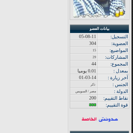
بيانات العضو
05-08-11
التسجيل:
304
العضوية:
المواضيع
:
15
المشاركات
:
29
44
المجموع
:
بمعدل :
0.01 يوميا
01-03-14
آ
خر زيار
ة
:
الجنس :
ذكر
الدولة
:
مصر / السويس
200
نقاط التقييم
:
قوة
التقييم: