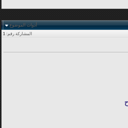
أدوات الموضوع
المشاركة رقم:
1
ح