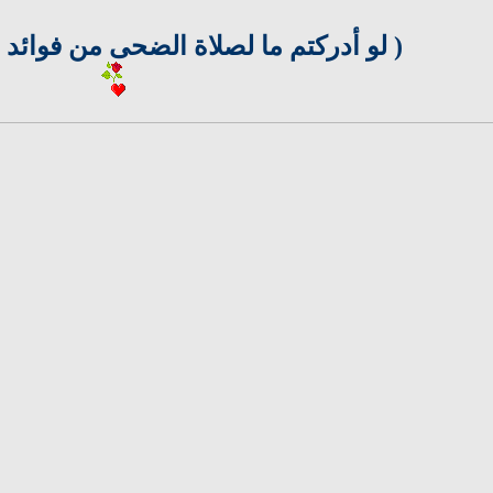
( لو أدركتم ما لصلاة الضحى من فوائد ما