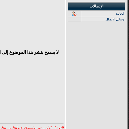
الإتصالات
الحالة:
وسائل الإتصال:
لا يسمح بنشر هذا الموضوع إلى 
التعديل الأخير تم بواسطة عبدالناصر النادي ; 04-10-13 ا