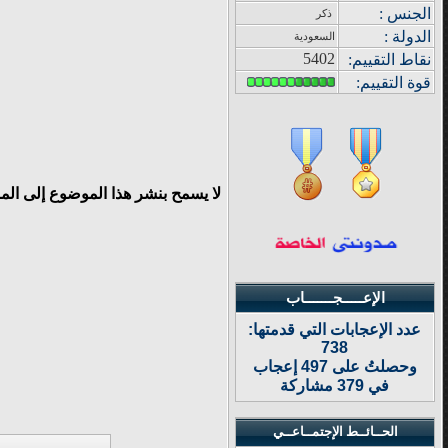
الجنس :
ذكر
الدولة
:
السعودية
5402
نقاط التقييم
:
قوة
التقييم:
لا يسمح بنشر هذا الموضوع إلى الم
الإعـــــجـــــــاب
عدد الإعجابات التي قدمتها:
738
وحصلتُ على 497 إعجاب
في 379 مشاركة
الحــائــط الإجتمــاعــي