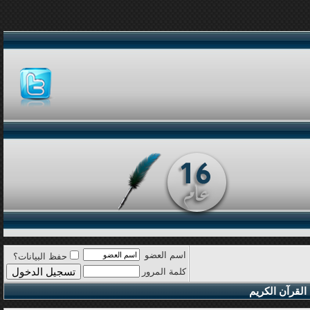
اسم العضو
حفظ البيانات؟
كلمة المرور
القرآن الكريم