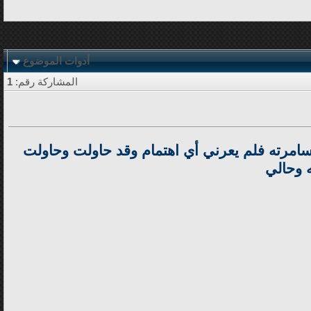
أدوات الموضوع
المشاركة رقم:
1
امرته فلم يعرني أي اهتمام وقد حاولت وحاولت
ه وحالي