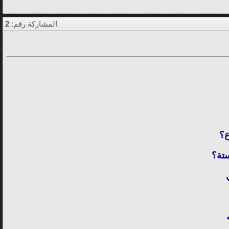
المشاركة رقم:
2
ع؟
ستة؟