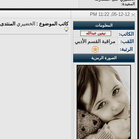
المفيدة:
05-12-12, 11:22 PM
كاتب الموضوع :
الخضيري
المنتدى 
المعلومات
نيفين عبدالله
الكاتب:
اللقب:
مراقبة القسم الأدبي
الرتبة:
الصورة الرمزية