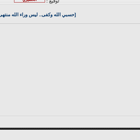
توقيع :
[حسبي الله وكفى.. ليس وراء الله منتهى