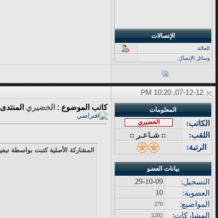
الإتصالات
الحالة:
وسائل الإتصال:
07-12-12, 10:20 PM
كاتب الموضوع :
الخضيري
المنتدى 
المعلومات
الخضيري
الكاتب:
اللقب:
:: شـاعـر ::
الرتبة:
المشاركة الأصلية كتبت بواسطة نيفي
بيانات العضو
29-10-09
التسجيل:
10
العضوية:
المواضيع
:
270
المشاركات
:
2202