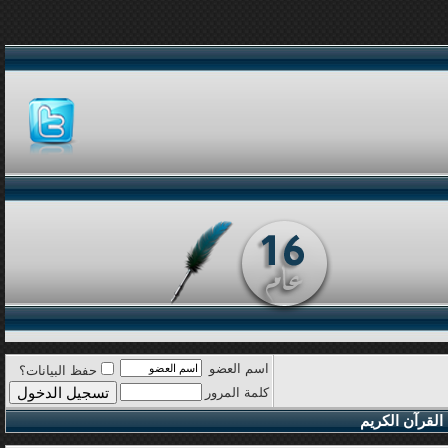
اسم العضو
حفظ البيانات؟
كلمة المرور
القرآن الكريم