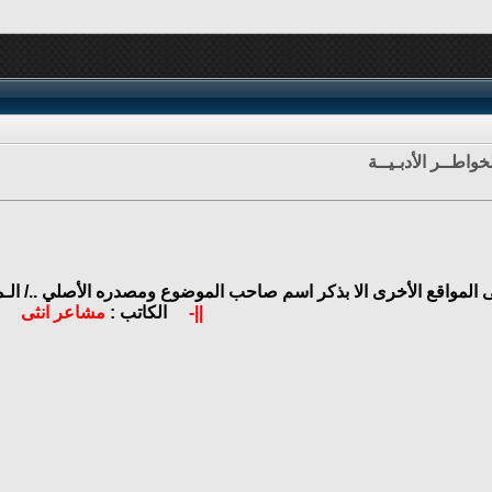
خواطــر الأدبـيــة
ى المواقع الأخرى الا بذكر اسم صاحب الموضوع ومصدره الأصلي ../
الـ
||-
الكاتب :
مشاعر انثى