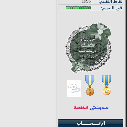
1996
نقاط التقييم
:
قوة
التقييم:
الإعـــــجـــــــاب