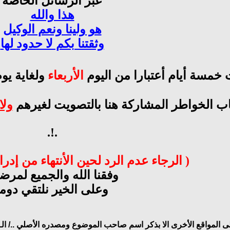
عبر الرسائل الخاصة
هذا والله
هو ولينا ونعم الوكيل
وثقتنا بكم لا حدود لها
 خمسة أيام أعتبارا من اليوم
الأربعاء
ولغاية يو
اب الخواطر المشاركة هنا بالتصويت لغيرهم
ولا
.!.
( الرجاء عدم الرد لحين الأنتهاء من إدر
وفقنا الله والجميع لمرضا
وعلى الخير نلتقي دوما
لى المواقع الأخرى الا بذكر اسم صاحب الموضوع ومصدره الأصلي ../
ال