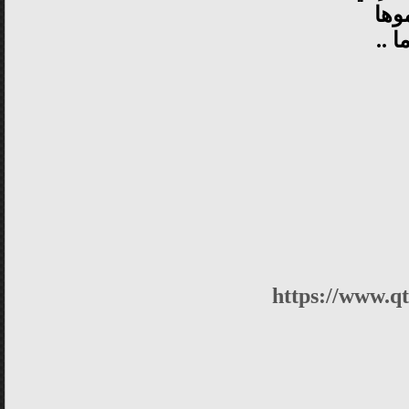
وها
 ..
https://www.q