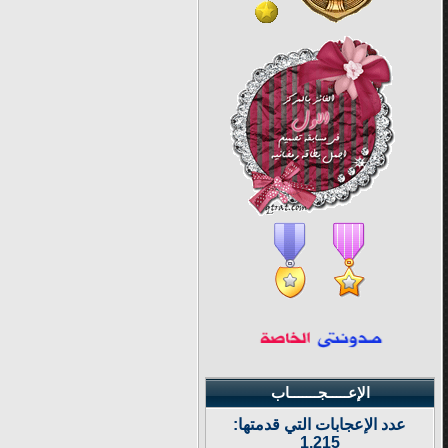
الإعـــــجـــــــاب
عدد الإعجابات التي قدمتها:
1,215