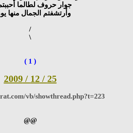
جوار حروف لطالما أحببتم
وأرتشفتم الجمال منها يوما
/
\
( 1 )
25 / 12 / 2009
trat.com/vb/showthread.php?t=223
@@