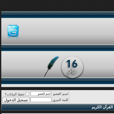
اسم العضو
حفظ البيانات؟
كلمة المرور
القرآن الكريم