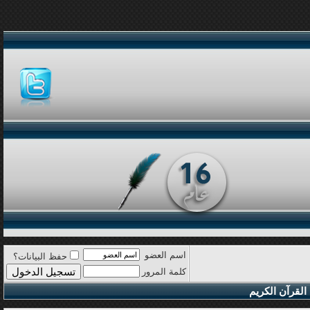
اسم العضو
حفظ البيانات؟
كلمة المرور
القرآن الكريم