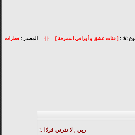
ع ://: :
[ فتات عشق و أوراقي الممزقة ]
-||-
المصدر :
قطرات
ربي , لا تذرني فردًا .!