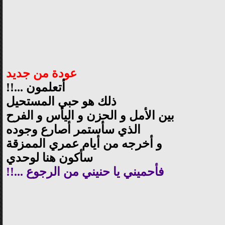
عودة من جديد
أتعلمون ...!!
ذلك هو حبي المستحيل
بين الأمل و الحزن و اليأس و الفرح
الذي سأستمر أصارع وجوده
و أخرجه من أيام عمري الممزقة
سأكون هنا لوحدي
فأحميني يا حنيني من الرجوع ...!!