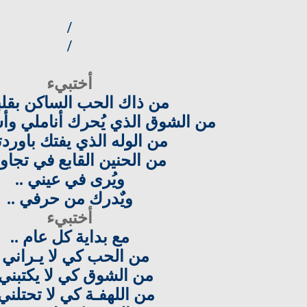
/
/
أختبيء
من ذاك الحب الساكن بقلب
من الشوق الذي يُحرك أناملي وأس
من الوله الذي يفتك باوردت
من الحنين القابع في تجاو
ويُرى في عيني ..
ويٌدرك من حرفي ..
أختبيء
مع بداية كل عام ..
من الحب كي لا يـراني .
من الشوق كي لا يكتبني 
من اللهفـة كي لا تحتلني 