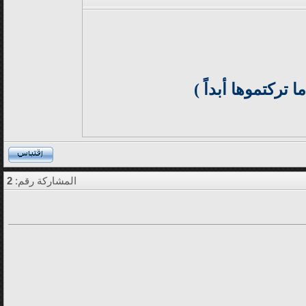
 تركتموها أبداً )
المشاركة رقم:
2