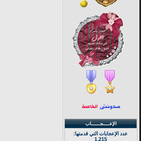
الإعـــــجـــــــاب
عدد الإعجابات التي قدمتها:
1,215