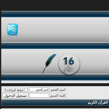
اسم العضو
حفظ البيانات؟
كلمة المرور
القرآن الكريم