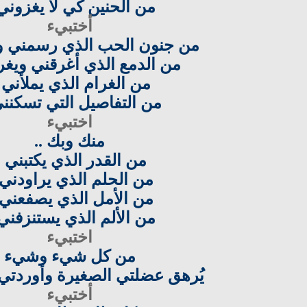
من الحنين كي لا يغزوني 
أختبيء
من جنون الحب الذي رسمني 
من الدمع الذي أغرقني ويغرق
من الغرام الذي يملأني .
من التفاصيل التي تسكنني
اختبيء
منك وبك ..
من القدر الذي يكتبني .
من الحلم الذي يراودني 
من الأمل الذي يصفعني .
من الألم الذي يستنزفني 
اختبيء
من كل شيء وشيء
يُرهق عضلتي الصغيرة وأوردتي ا
أختبيء