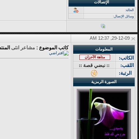
الإتصالات
الحالة:
وسائل الإتصال:
29-12-09, 12:37 AM
كاتب الموضوع :
مشاعر انثى
المنت
المعلومات
متاهة الأحزان
الكاتب:
اللقب:
:: نبضي قصة ::
الرتبة:
الصورة الرمزية