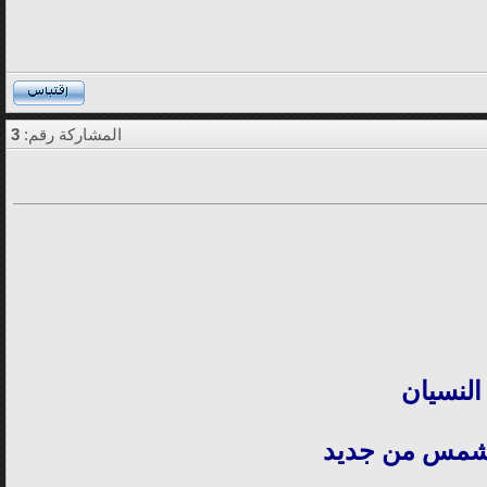
المشاركة رقم:
3
النسيان
الشمس من جديد