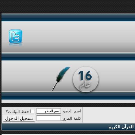
اسم العضو
حفظ البيانات؟
كلمة المرور
القرآن الكريم