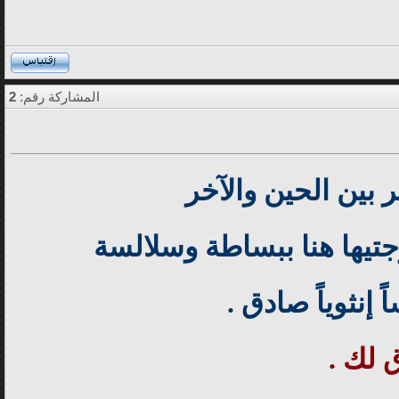
المشاركة رقم:
2
 بين الحين والآخر
تيها هنا ببساطة وسلالسة
إنثوياً صادق .
 لك .