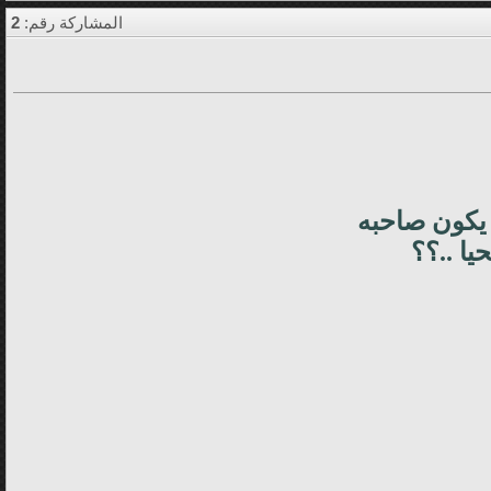
المشاركة رقم:
2
 يكون صاحبه
ا ..؟؟