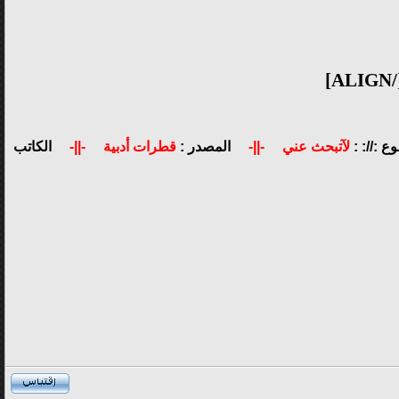
ع ://: :
لآتبحث عني
-||-
المصدر :
قطرات أدبية
-||-
الكاتب