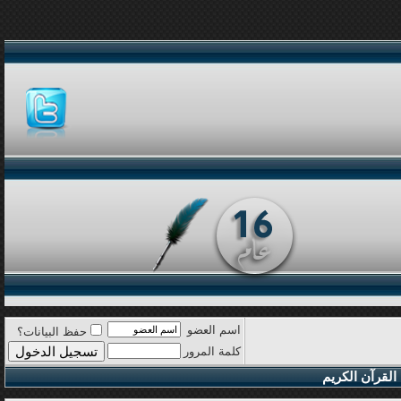
اسم العضو
حفظ البيانات؟
كلمة المرور
القرآن الكريم