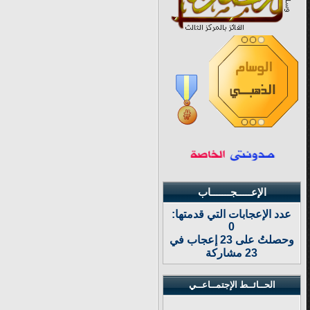
الإعـــــجـــــــاب
عدد الإعجابات التي قدمتها:
0
وحصلتُ على 23 إعجاب في
23 مشاركة
الحــائــط الإجتمــاعــي