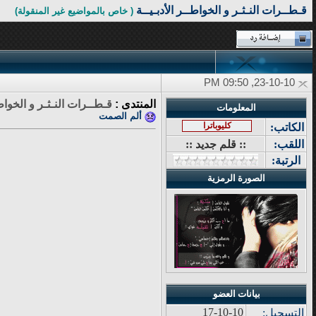
قـطــرات النـثـر و الخواطــر الأدبـيــة
( خاص بالمواضيع غير المنقولة)
23-10-10, 09:50 PM
المنتدى :
قـطــرات النـثـر و الخواطـ
المعلومات
ألم الصمت
كليوباترا
الكاتب:
اللقب:
:: قلم جديد ::
الرتبة:
الصورة الرمزية
بيانات العضو
17-10-10
التسجيل: