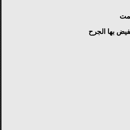
صمت
فيض بها الجرح