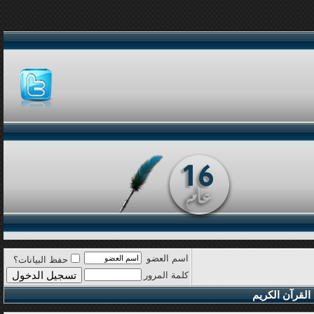
اسم العضو
حفظ البيانات؟
كلمة المرور
القرآن الكريم