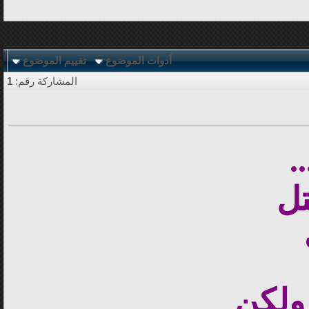
أدوات الموضوع
تقييم الموضوع
المشاركة رقم:
1
.
تل
ولكن