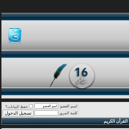
اسم العضو
حفظ البيانات؟
كلمة المرور
القرآن الكريم