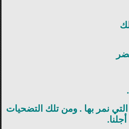
ك
تضر
 التي نمر بها . ومن تلك التضحيات
جلنا.