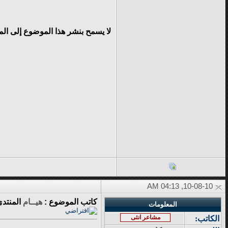
لا يسمح بنشر هذا الموضوع إلى ال
10-08-10, 04:13 AM
كاتب الموضوع :
هيــام
المنتد
المعلومات
مشاعر انثى
الكاتب: