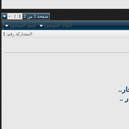
صفحة 1 من 2
1
2
>
أدوات الموضوع
تقييم الموضوع
المشاركة رقم:
1
ر.
.
ار
..