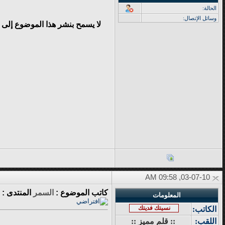
الحالة:
وسائل الإتصال:
لا يسمح بنشر هذا الموضوع إلى 
03-07-10, 09:58 AM
كاتب الموضوع :
السمر
المنتدى :
المعلومات
نسيتك فديتك
الكاتب:
اللقب:
:: قلم مميز ::