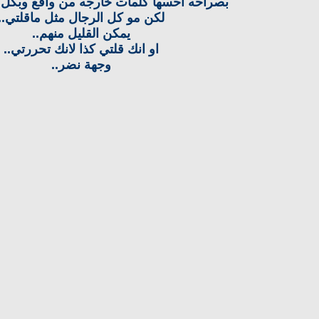
بصراحه احسها كلمات خارجه من واقع وبكل ام
لكن مو كل الرجال مثل ماقلتي..
يمكن القليل منهم..
او انك قلتي كذا لانك تحررتي..
وجهة نضر..