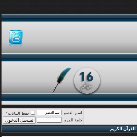
اسم العضو
حفظ البيانات؟
كلمة المرور
القرآن الكريم