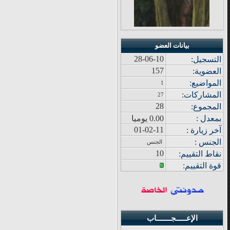
بيانات العضو
28-06-10
التسجيل:
157
العضوية:
المواضيع
:
1
المشاركات
:
27
28
المجموع
:
بمعدل :
0.00 يوميا
01-02-11
آ
خر زيار
ة
:
الجنس :
الجنس
10
نقاط التقييم
:
قوة
التقييم:
الإعـــــجـــــــاب