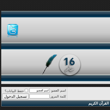
اسم العضو
حفظ البيانات؟
كلمة المرور
القرآن الكريم