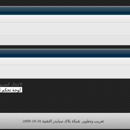
الانتقال السريع
تعريب وتطوير
شبكة بلاك سبايدر التقنية 16-10-2009