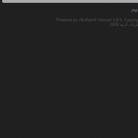
.
Powered by vBulletin® Version 3.8.9, Copyrig
 أدبية 2009