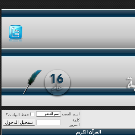
اسم العضو
حفظ البيانات؟
كلمة
المرور
القرآن الكريم