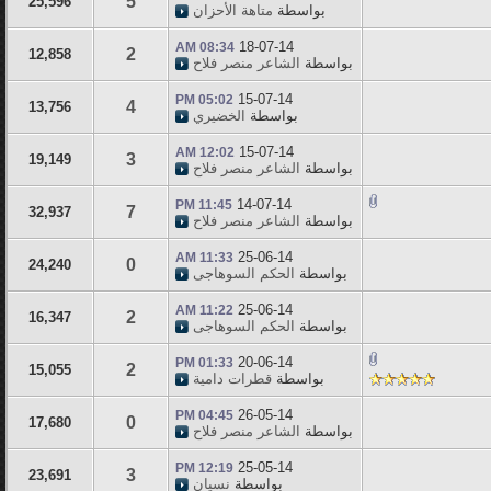
5
25,596
بواسطة
متاهة الأحزان
18-07-14
08:34 AM
2
12,858
بواسطة
الشاعر منصر فلاح
15-07-14
05:02 PM
4
13,756
بواسطة
الخضيري
15-07-14
12:02 AM
3
19,149
بواسطة
الشاعر منصر فلاح
14-07-14
11:45 PM
7
32,937
بواسطة
الشاعر منصر فلاح
25-06-14
11:33 AM
0
24,240
بواسطة
الحكم السوهاجى
25-06-14
11:22 AM
2
16,347
بواسطة
الحكم السوهاجى
20-06-14
01:33 PM
2
15,055
بواسطة
قطرات دامية
26-05-14
04:45 PM
0
17,680
بواسطة
الشاعر منصر فلاح
25-05-14
12:19 PM
3
23,691
بواسطة
نسيان