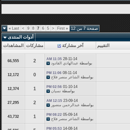
صفحة 7 من 12
«
First
<
5
6
7
8
9
>
Last
»
أدوات المنتدى
التقييم
آخر مشاركة
مشاركات
المشاهدات
28-11-14
11:35 AM
2
66,555
بواسطة
عبدالهادي القادود
08-11-14
11:06 PM
0
12,172
بواسطة
الشاعر منصر فلاح
01-10-14
02:56 PM
1
12,374
بواسطة
نسيان
23-09-14
12:15 AM
2
27,295
بواسطة
عبدالرحمن منصور
05-09-14
08:22 PM
1
43,732
بواسطة
الشاعر منصر فلاح
14-08-14
05:53 PM