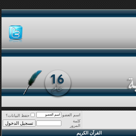
اسم العضو
حفظ البيانات؟
كلمة
المرور
القرآن الكريم