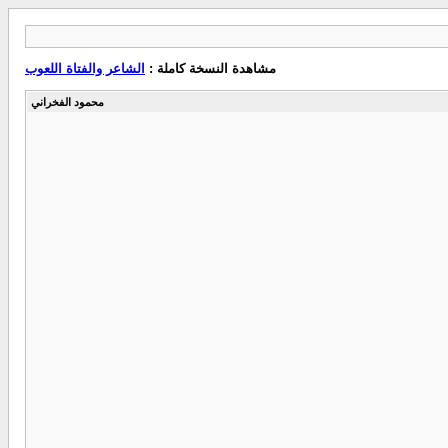
مشاهدة النسخة كاملة :
الشاعر والفتاة اللعوب
محمود الفخراني