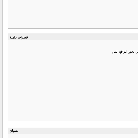
قطرات دامية
 بحور الواقع المر:
نسيان