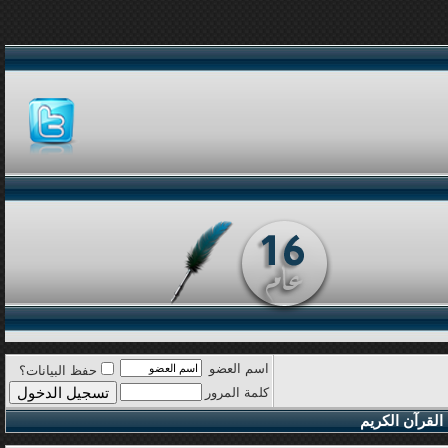
اسم العضو
حفظ البيانات؟
كلمة المرور
القرآن الكريم