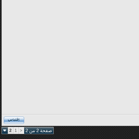
صفحة 2 من 2
<
1
2