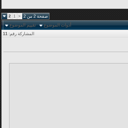
صفحة 2 من 2
<
1
2
أدوات الموضوع
تقييم الموضوع
المشاركة رقم:
11