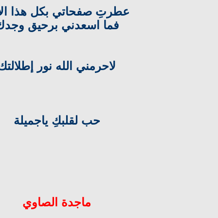
عطرتِ صفحاتي بكل هذا الأ
فما اسعدني برحيق وجدك
لاحرمني الله نور إطلالتك
حب لقلبكِ ياجميلة
ماجدة الصاوي