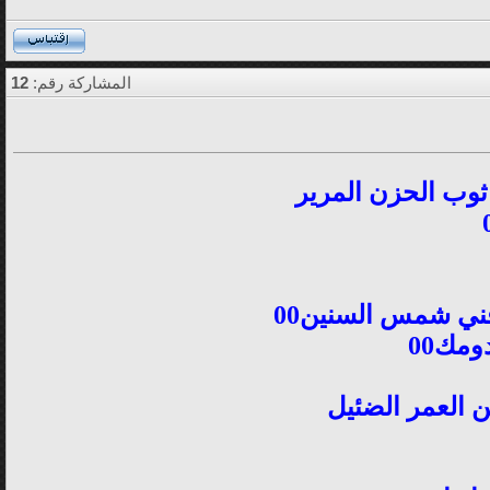
المشاركة رقم:
12
 ثوب الحزن المرير
مك00
ن العمر الضئيل