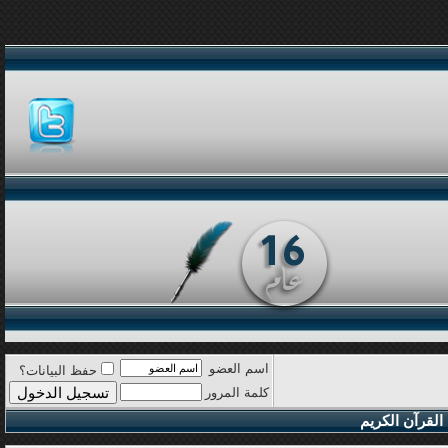
اسم العضو
حفظ البيانات؟
كلمة المرور
القرآن الكريم