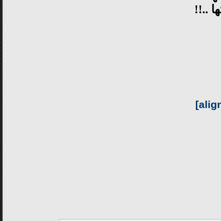
 ..!!