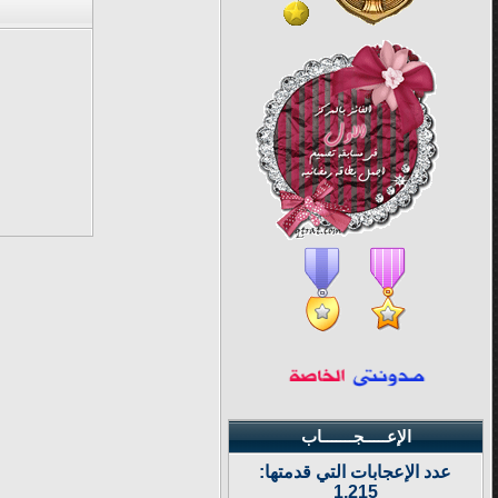
الإعـــــجـــــــاب
عدد الإعجابات التي قدمتها:
1,215