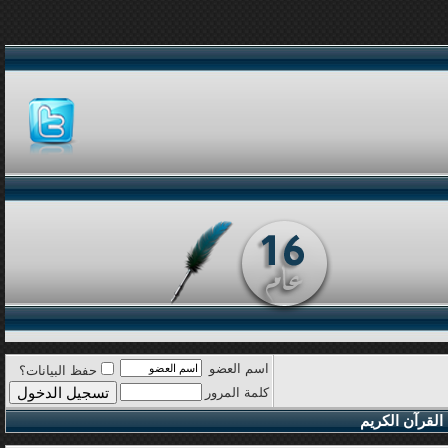
اسم العضو
حفظ البيانات؟
كلمة المرور
القرآن الكريم