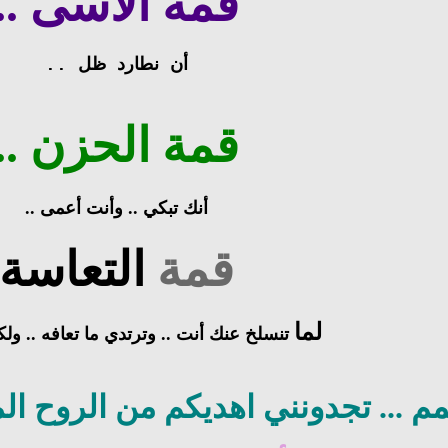
قمة الأسى ..
أن نطارد ظل ..
قمة الحزن ..
أنك تبكي .. وأنت أعمى ..
قمة
التعاسة
لما
تنسلخ عنك أنت .. وترتدي ما تعافه .. ولك
م ... تجدونني اهديكم من الروح ال