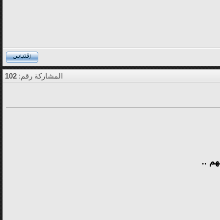
المشاركة رقم:
102
م ..