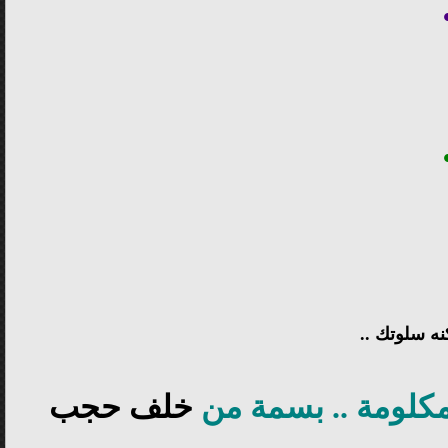
نه سلوتك ..
مكلومة .. بسمة من
خلف حجب