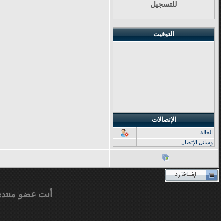
للتسجيل
التوقيت
الإتصالات
الحالة:
وسائل الإتصال:
أنت عضو منتد