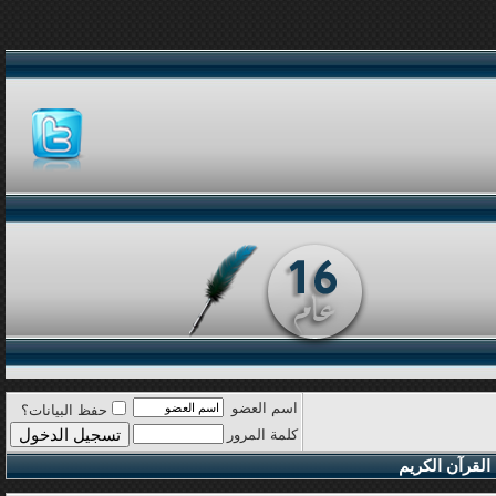
اسم العضو
حفظ البيانات؟
كلمة المرور
القرآن الكريم