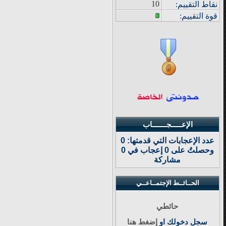
10
نقاط التقييم
:
قوة
التقييم:
الإعـــــجـــــــاب
عدد الإعجابات التي قدمتها: 0
وحصلتُ على 0 إعجاب في 0
مشاركة
الحــائــط الإجتمــاعــي
حائطي
سجل دخولك او
إضغط هنا