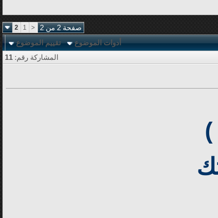
صفحة 2 من 2
<
1
2
أدوات الموضوع
تقييم الموضوع
المشاركة رقم:
11
)
ك