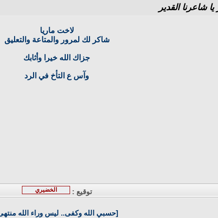
 شاعرنا القدير
لاخت ماريا
شاكر لك لمرور والمتاعة والتعليق
جزاك الله خيرا وأثابك
وآس ع التأخ في الرد
الخضيري
توقيع :
[حسبي الله وكفى.. ليس وراء الله منتهى