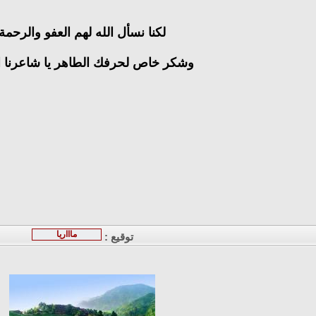
لكنا نسأل الله لهم العفو والرحمة
وشكر خاص لحرفك الطاهر يا شاعرنا ا
ماااريا
توقيع :