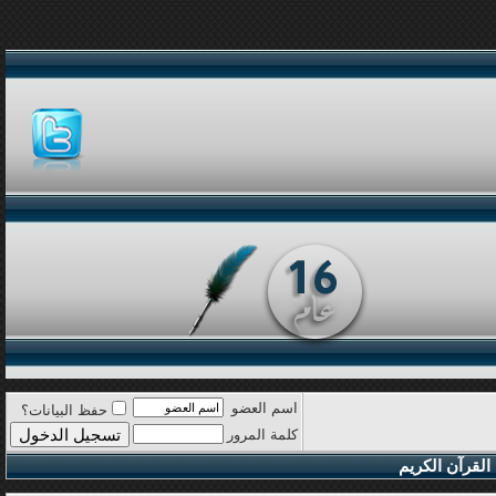
اسم العضو
حفظ البيانات؟
كلمة المرور
القرآن الكريم