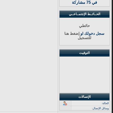
في 75 مشاركة
الحــائــط الإجتمــاعــي
حائطي
سجل دخولك او
إضغط هنا
للتسجيل
التوقيت
الإتصالات
الحالة:
وسائل الإتصال: