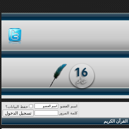
اسم العضو
حفظ البيانات؟
كلمة المرور
القرآن الكريم