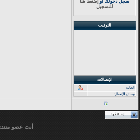
سجل دخولك او
إضغط هنا
للتسجيل
التوقيت
الإتصالات
الحالة:
وسائل الإتصال:
أنت عضو منتد