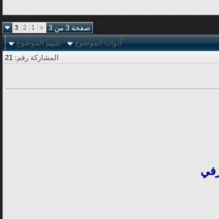
صفحة 3 من 3
<
1
2
3
أدوات الموضوع
تقييم الموضوع
المشاركة رقم:
21
رفي