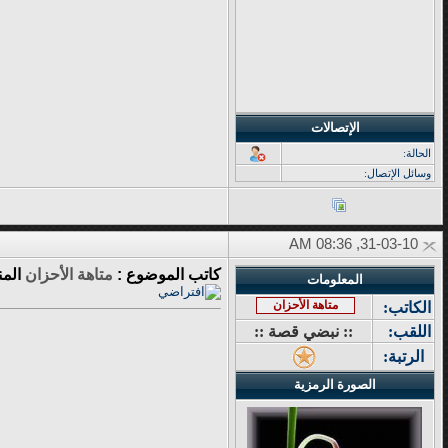
الإتصالات
الحالة:
وسائل الإتصال:
31-03-10, 08:36 AM
كاتب الموضوع :
متاهة الأحزان
المن
المعلومات
متاهة الأحزان
الكاتب:
اللقب:
:: نبضي قصة ::
الرتبة:
الصورة الرمزية