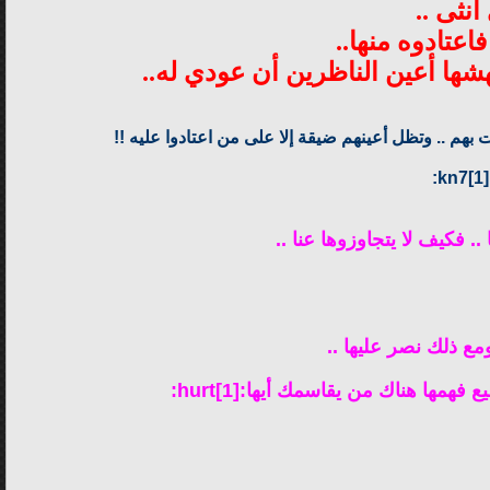
نثى ..
عتادوه منها..
ها أعين الناظرين أن عودي له..
بهم .. وتظل أعينهم ضيقة إلا على من اعتادوا عليه !!
. فكيف لا يتجاوزوها عنا ..
مع ذلك نصر عليها ..