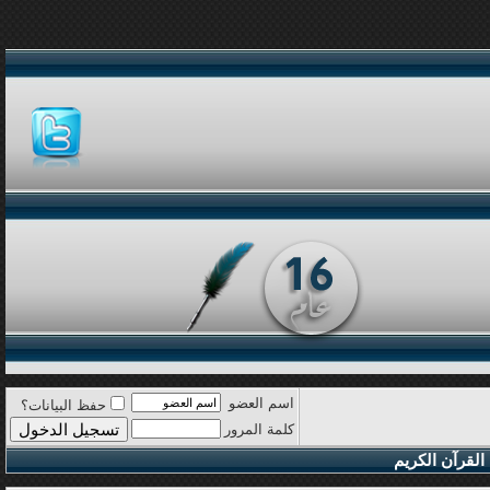
اسم العضو
حفظ البيانات؟
كلمة المرور
القرآن الكريم