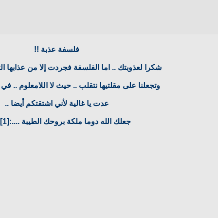
فلسفة عذبة !!
شكرا لعذوبتك .. اما الفلسفة فجردت إلا من عذابها الت
وتجعلنا على مقلتيها نتقلب .. حيث لا اللامعلوم .. في
عدت يا غالية لأني اشتقتكم أيضا ..
جعلك الله دوما ملكة بروحك الطيبة ....:hurt[1]: