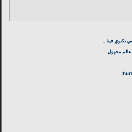
ي تكتوي فينا ..
 عالم مجهول ..