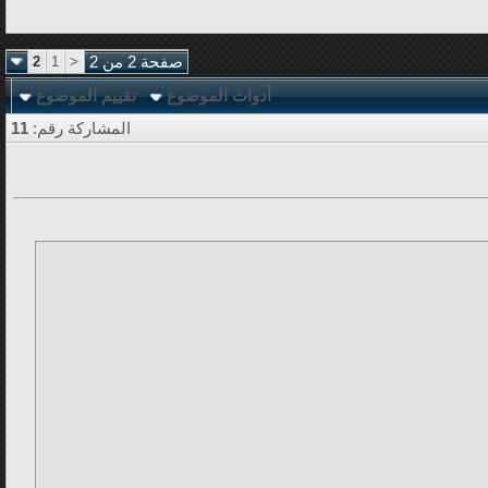
صفحة 2 من 2
<
1
2
أدوات الموضوع
تقييم الموضوع
المشاركة رقم:
11