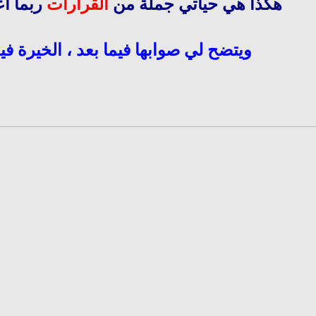
هكذا هي حياتي جملة من
القرارات
ربما أع
ويتضح لي صوابها فيما بعد ، الخيرة فيما