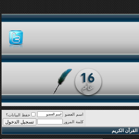
اسم العضو
حفظ البيانات؟
كلمة المرور
القرآن الكريم