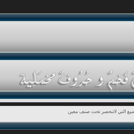
اضيع التي لاتنحصر تحت صنف معين