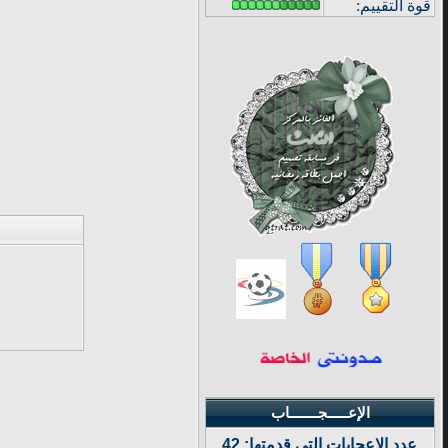
قوة
التقييم:
الإعـــــجـــــــاب
عدد الإعجابات التي قدمتها: 42