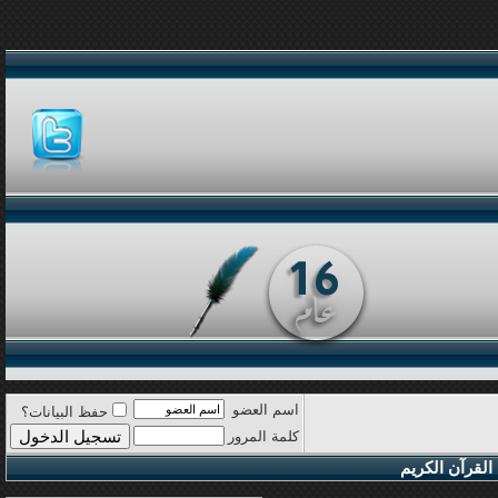
اسم العضو
حفظ البيانات؟
كلمة المرور
القرآن الكريم