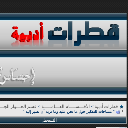
قطرات أدبية
>
الأقـــســــام العـــامـــــة
>
قسم الحـــوار الجـــا
" مساحات للتفكير حول ما نحن عليه وما نريد أن نصير إليه "
التسجيل