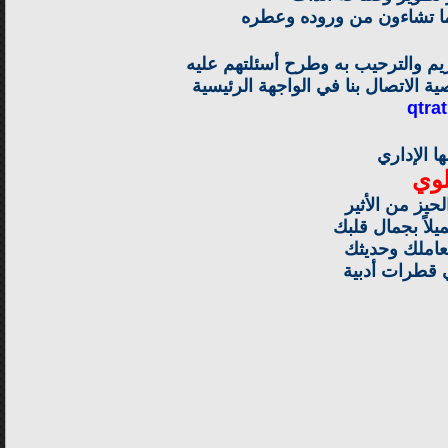
 ما تشاءون من وروده وعطره
م والترحيب به وطرح أسئلتهم عليه
ية الاتصال بنا في الواجهة الرئيسية
qtra
 الإداري
لوي
يز من الأثير
لاً بجمال قلبك
عاملك وحديثك
ي قطرات أدبية