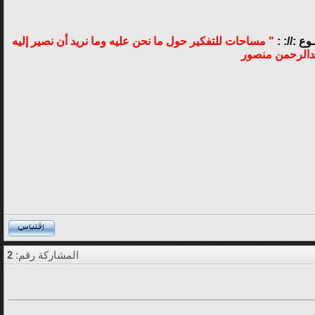
وع ://: :
" مساحات للتفكير حول ما نحن عليه وما نريد أن نصير إليه
دالرحمن منصور
المشاركة رقم:
2