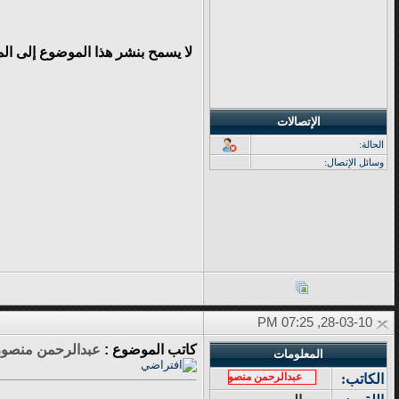
لا يسمح بنشر هذا الموضوع إلى ال
الإتصالات
الحالة:
وسائل الإتصال:
28-03-10, 07:25 PM
كاتب الموضوع :
عبدالرحمن منصور
المعلومات
عبدالرحمن منصور
الكاتب: