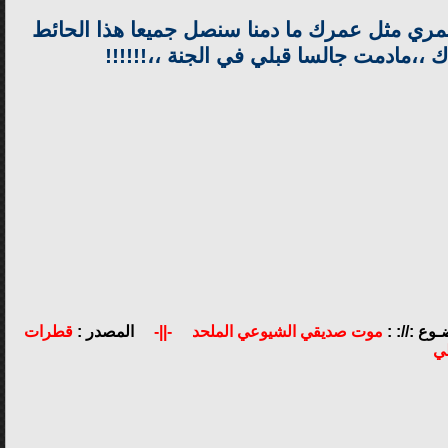
 !!عمري مثل عمرك ما دمنا سنصل جميعا هذا الحائط
دك ،،مادمت جالسا قبلي في الجنة ،،!!!!!!
ـوع ://: :
موت صديقي الشيوعي الملحد
-||-
المصدر :
قطرات
طي