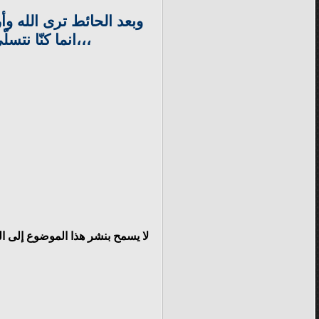
وبعد الحائط ترى الله وأ
،،،انما كنّا نت
لا يسمح بنشر هذا الموضوع إلى ا