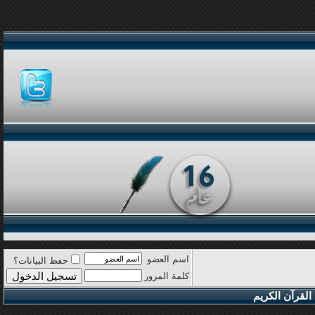
اسم العضو
حفظ البيانات؟
كلمة المرور
القرآن الكريم