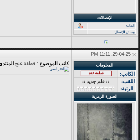
الإتصالات
الحالة:
وسائل الإتصال:
29-04-25, 11:11 PM
كاتب الموضوع :
قطفة غنج
المنتدى
المعلومات
قطفة غنج
الكاتب:
اللقب:
:: قلم جديد ::
الرتبة:
الصورة الرمزية