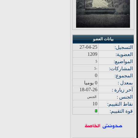
بيانات العضو
27-04-25
التسجيل:
1209
العضوية:
المواضيع
:
5
المشاركات
:
-5
0
المجموع
:
بمعدل :
0 يوميا
18-07-26
آ
خر زيار
ة
:
الجنس :
الجنس
10
نقاط التقييم
:
قوة
التقييم: