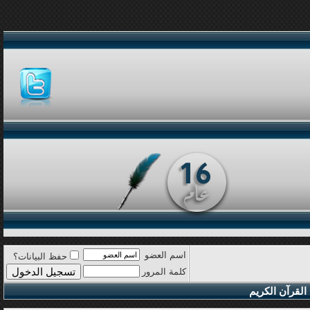
اسم العضو
حفظ البيانات؟
كلمة المرور
القرآن الكريم