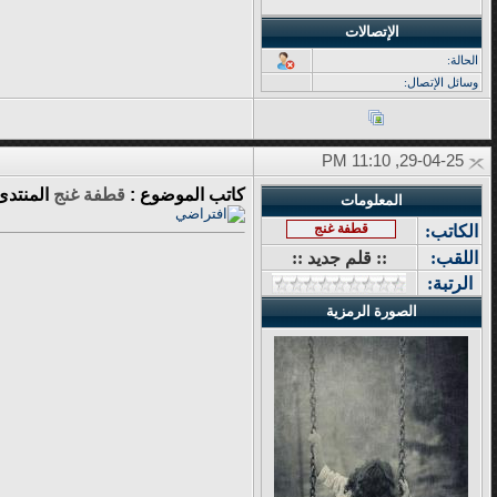
الإتصالات
الحالة:
وسائل الإتصال:
29-04-25, 11:10 PM
كاتب الموضوع :
قطفة غنج
المنتدى
المعلومات
قطفة غنج
الكاتب:
اللقب:
:: قلم جديد ::
الرتبة:
الصورة الرمزية