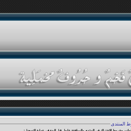
ط المنتدى