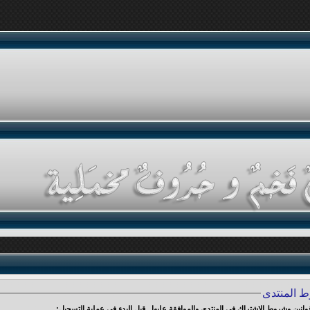
ط المنتدى