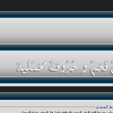
ط المنتدى