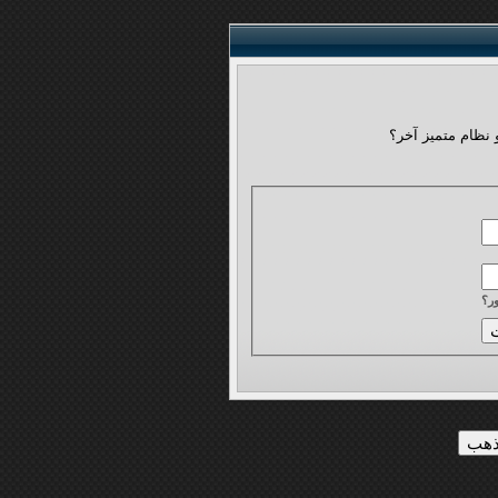
 نظام متميز آخر؟
ر؟