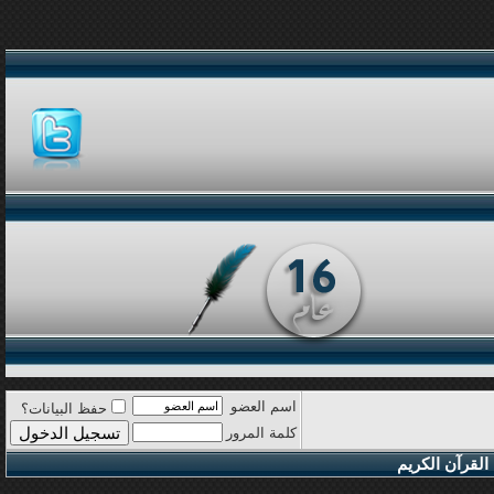
اسم العضو
حفظ البيانات؟
كلمة المرور
القرآن الكريم