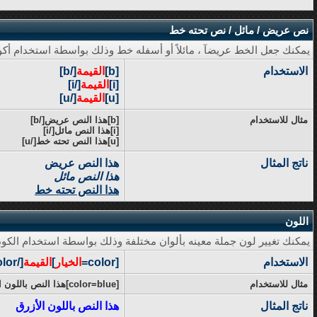
نص عريض / مائل / نص تحته خط
يمكنك جعل الخط عريضآ ، مائلاً أو أسفله خط وذلك بواسطة استخدام أكوا
الاستخدام
[b]
القيمة
[/b]
[i]
القيمة
[/i]
[u]
القيمة
[/u]
مثال للاستخدام
[b]هذا النص عريض[/b]
[i]هذا النص مائل[/i]
[u]هذا النص تحته خط[/u]
ناتج المثال
هذا النص عريض
هذا النص مائل
هذا النص تحته خط
اللون
يمكنك تغيير لون جملة معينه بألوان مختلفة وذلك بواسطة استخدام الكود 
الاستخدام
[color=
الخيار
]
القيمة
[/color]
مثال للاستخدام
[color=blue]هذا النص باللون الأزرق[/color]
ناتج المثال
هذا النص باللون الأزرق