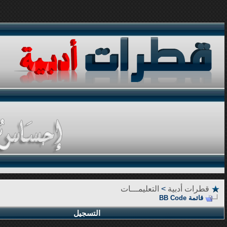
قطرات أدبية
>
التعليمـــات
قائمة BB Code
التسجيل