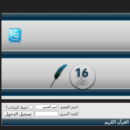
اسم العضو
حفظ البيانات؟
كلمة المرور
القرآن الكريم