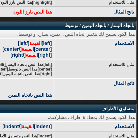
مثال للاستخدام
[highlight]هذا النص بارز اللون[/highlight]
ناتج المثال
هذا النص بارز اللون
باتجاه اليسار / باتجاه اليمين / توسيط
هذا الكود يسمح لك بتغيير اتجاه النص .. يمين، يسار، أو توسيط.
الاستخدام
[left]
القيمة
[/left]
[center]
القيمة
[/center]
[right]
القيمة
[/right]
مثال للاستخدام
[left]هذا النص باتجاه اليسار[/left]
[center]هذا النص بالوسط[/center]
[right]هذا النص باتجاه اليمين[/right]
ناتج المثال
هذا النص باتجاه اليمين
متساوي الأطراف
هذا الكود يسمح لك بمحاذاة أطراف مشاركتك.
الاستخدام
[indent]
القيمة
[/indent]
مثال للاستخدام
[indent]هذا النص متساوي الأطراف[/indent]