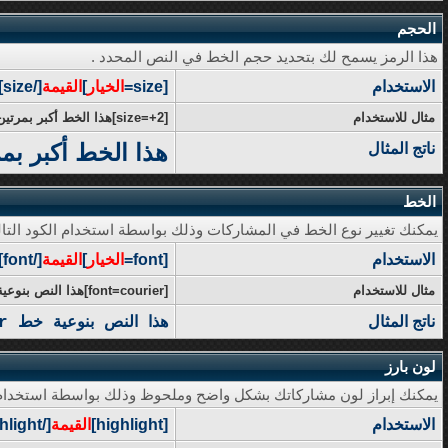
الحجم
هذا الرمز يسمح لك بتحديد حجم الخط في النص المحدد .
الاستخدام
[size=
الخيار
]
القيمة
[/size]
مثال للاستخدام
[size=+2]هذا الخط أكبر بمرتين عن الخط العادي[/size]
هذا الخط أكبر بم
ناتج المثال
الخط
يمكنك تغيير نوع الخط في المشاركات وذلك بواسطة استخدام الكود التال
الاستخدام
[font=
الخيار
]
القيمة
[/font]
مثال للاستخدام
[font=courier]هذا النص بنوعية خط courier[/font]
ناتج المثال
هذا النص بنوعية خط courier
لون بارز
يمكنك إبراز لون مشاركاتك بشكل واضح وملحوظ وذلك بواسطة استخدام أك
الاستخدام
[highlight]
القيمة
[/highlight]