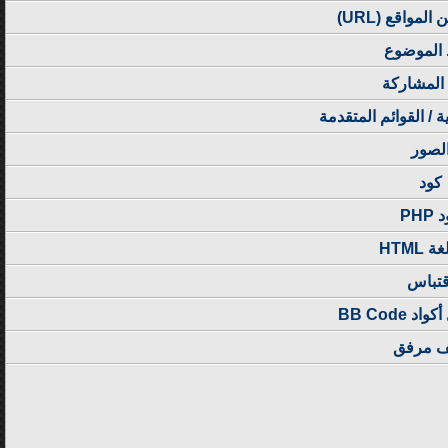
لمواقع (URL)
 الموضوع
المشاركة
ية / القوائم المتقدمة
لصور
كود
PHP
 HTML
قتباس
 BB Code
 مرفق