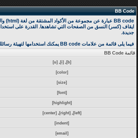
BB Code
جديدة.
فيما يلى قائمة من علامات BB code يمكنك استخدامها لتهيئة رسائلك.
قائمة BB Code
[u]
,
[i]
,
[b]
[color]
[size]
[font]
[highlight]
[center]
,
[right]
,
[left]
[indent]
[email]