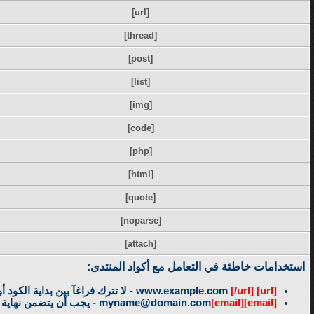
[url]
[thread]
[post]
[list]
[img]
[code]
[php]
[html]
[quote]
[noparse]
[attach]
استخدامات خاطئة في التعامل مع أكواد المنتدى:
[url]
www.example.com
[/url]
- لا تترك فراغآ بين بداية الكود
[email]
[email]
myname@domain.com
- يجب أن يتضمن نهاية 