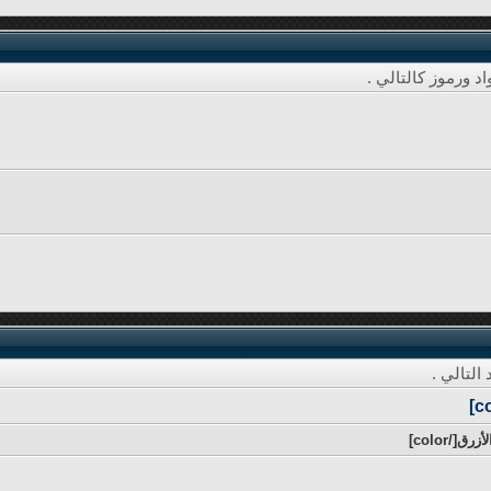
د ورموز كالتالي .
التالي .