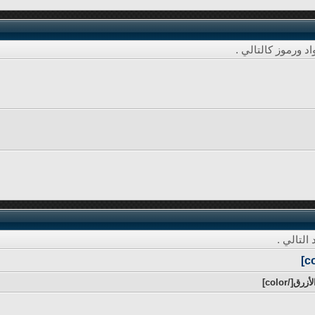
د ورموز كالتالي .
التالي .