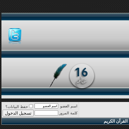
اسم العضو
حفظ البيانات؟
كلمة المرور
القرآن الكريم