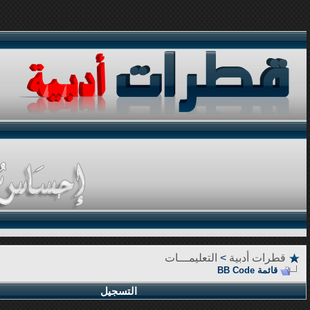
قطرات أدبية
>
التعليمـــات
قائمة BB Code
التسجيل