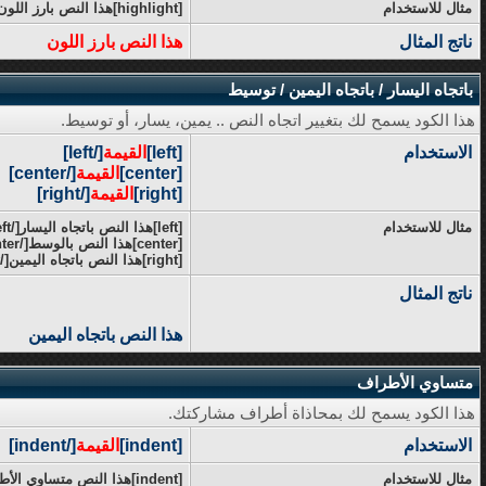
مثال للاستخدام
[highlight]هذا النص بارز اللون[/highlight]
ناتج المثال
هذا النص بارز اللون
باتجاه اليسار / باتجاه اليمين / توسيط
هذا الكود يسمح لك بتغيير اتجاه النص .. يمين، يسار، أو توسيط.
الاستخدام
[left]
القيمة
[/left]
[center]
القيمة
[/center]
[right]
القيمة
[/right]
مثال للاستخدام
[left]هذا النص باتجاه اليسار[/left]
[center]هذا النص بالوسط[/center]
[right]هذا النص باتجاه اليمين[/right]
ناتج المثال
هذا النص باتجاه اليمين
متساوي الأطراف
هذا الكود يسمح لك بمحاذاة أطراف مشاركتك.
الاستخدام
[indent]
القيمة
[/indent]
مثال للاستخدام
[indent]هذا النص متساوي الأطراف[/indent]