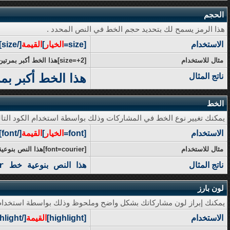
الحجم
هذا الرمز يسمح لك بتحديد حجم الخط في النص المحدد .
الاستخدام
[size=
الخيار
]
القيمة
[/size]
مثال للاستخدام
[size=+2]هذا الخط أكبر بمرتين عن الخط العادي[/size]
هذا الخط أكبر بم
ناتج المثال
الخط
يمكنك تغيير نوع الخط في المشاركات وذلك بواسطة استخدام الكود التال
الاستخدام
[font=
الخيار
]
القيمة
[/font]
مثال للاستخدام
[font=courier]هذا النص بنوعية خط courier[/font]
ناتج المثال
هذا النص بنوعية خط courier
لون بارز
يمكنك إبراز لون مشاركاتك بشكل واضح وملحوظ وذلك بواسطة استخدام أك
الاستخدام
[highlight]
القيمة
[/highlight]