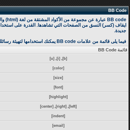
BB Code
جديدة.
فيما يلى قائمة من علامات BB code يمكنك استخدامها لتهيئة رسائلك.
قائمة BB Code
[u]
,
[i]
,
[b]
[color]
[size]
[font]
[highlight]
[center]
,
[right]
,
[left]
[indent]
[email]