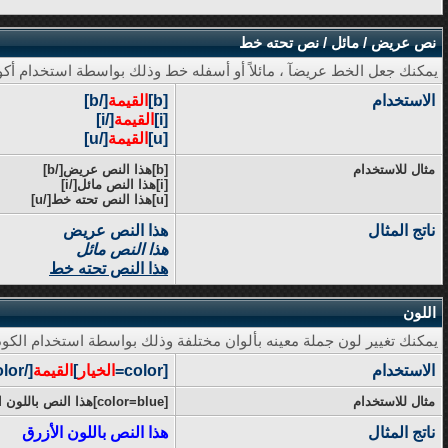
نص عريض / مائل / نص تحته خط
يمكنك جعل الخط عريضآ ، مائلاً أو أسفله خط وذلك بواسطة استخدام أكوا
الاستخدام
[b]
القيمة
[/b]
[i]
القيمة
[/i]
[u]
القيمة
[/u]
مثال للاستخدام
[b]هذا النص عريض[/b]
[i]هذا النص مائل[/i]
[u]هذا النص تحته خط[/u]
ناتج المثال
هذا النص عريض
هذا النص مائل
هذا النص تحته خط
اللون
يمكنك تغيير لون جملة معينه بألوان مختلفة وذلك بواسطة استخدام الكود 
الاستخدام
[color=
الخيار
]
القيمة
[/color]
مثال للاستخدام
[color=blue]هذا النص باللون الأزرق[/color]
ناتج المثال
هذا النص باللون الأزرق