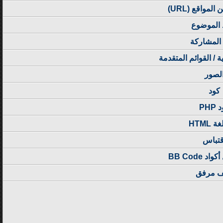
لمواقع (URL)
 الموضوع
المشاركة
ية / القوائم المتقدمة
لصور
كود
PHP
 HTML
قتباس
 BB Code
 مرفق