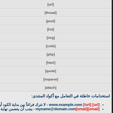
[url]
[thread]
[post]
[list]
[img]
[code]
[php]
[html]
[quote]
[noparse]
[attach]
استخدامات خاطئة في التعامل مع أكواد المنتدى:
[url]
www.example.com
[/url]
- لا تترك فراغآ بين بداية الكود
[email]
[email]
myname@domain.com
- يجب أن يتضمن نهاية 