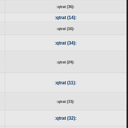
:qtrat (36):
:qtrat (14):
:qtrat (16):
:qtrat (34):
:qtrat (24):
:qtrat (11):
:qtrat (33):
:qtrat (32):