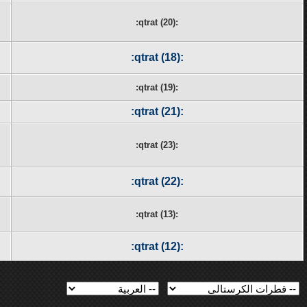
:qtrat (20):
:qtrat (18):
:qtrat (19):
:qtrat (21):
:qtrat (23):
:qtrat (22):
:qtrat (13):
:qtrat (12):