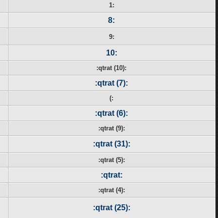
:1
:8
:9
:10
:qtrat (10):
:qtrat (7):
:)
:qtrat (6):
:qtrat (9):
:qtrat (31):
:qtrat (5):
:qtrat:
:qtrat (4):
:qtrat (25):