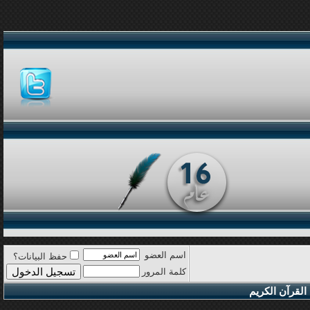
اسم العضو
حفظ البيانات؟
كلمة المرور
القرآن الكريم