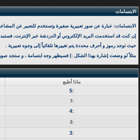
الابتسامات
الابتسامات: عبارة عن صور تعبيرية صغيرة وتستخدم للتعبير عن المشاعر أ
إن كنت قد استخدمت البريد الإلكتروني أو الدردشة عبر الإنترنت، فستبد
حيث توجد رموز و أحرف محددة يتم تغييرها تلقائياً إلى وجوه تعبيرية .
مثلاً لو وضعت إشارة بهذا الشكل :) فسيظهر وجه ابتسامة ، و ستجد صور
ماذا أطبع
:5
:7
:4
:2
:3