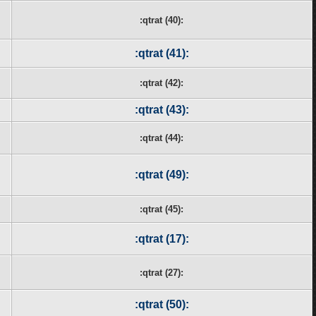
:qtrat (40):
:qtrat (41):
:qtrat (42):
:qtrat (43):
:qtrat (44):
:qtrat (49):
:qtrat (45):
:qtrat (17):
:qtrat (27):
:qtrat (50):