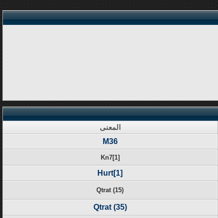
المعنى
M36
Kn7[1]
Hurt[1]
Qtrat (15)
Qtrat (35)