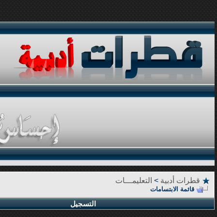
قطرات أدبية
>
التعليمـــات
قائمة الابتسامات
التسجيل