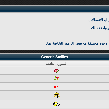
و الانفعالات .
و واضحة لك .
 وجوه مختلفة مع بعض الرموز الخاصة بها.
Generic Smilies
الصورة الناتجة