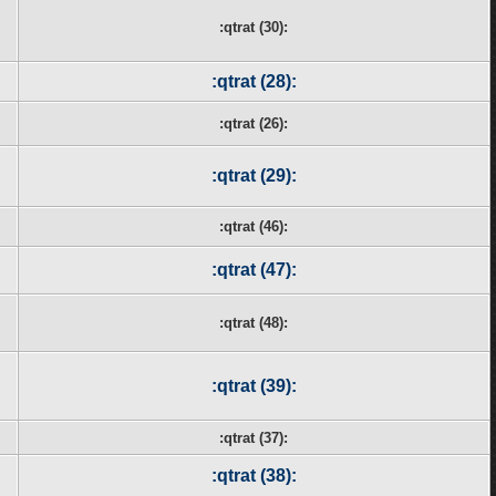
:qtrat (30):
:qtrat (28):
:qtrat (26):
:qtrat (29):
:qtrat (46):
:qtrat (47):
:qtrat (48):
:qtrat (39):
:qtrat (37):
:qtrat (38):