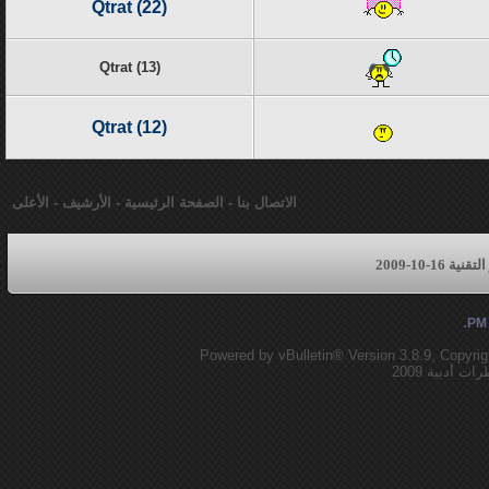
Qtrat (22)
Qtrat (13)
Qtrat (12)
الاتصال بنا
-
الصفحة الرئيسية
-
الأرشيف
-
الأعلى
16-10-2009
.
Powered by vBulletin® Version 3.8.9, Copyrig
أدبية 2009