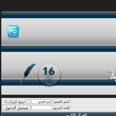
اسم العضو
حفظ البيانات؟
كلمة المرور
القرآن الكريم