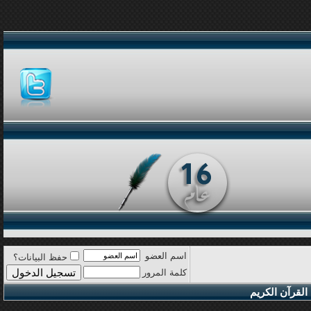
اسم العضو
حفظ البيانات؟
كلمة المرور
القرآن الكريم