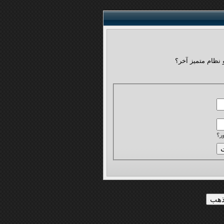
 نظام متميز آخر؟
ر؟