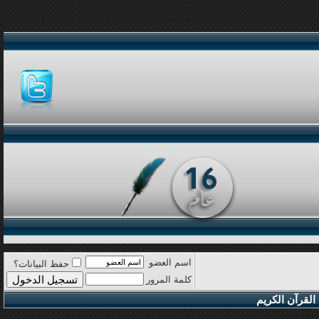
اسم العضو
حفظ البيانات؟
كلمة المرور
القرآن الكريم