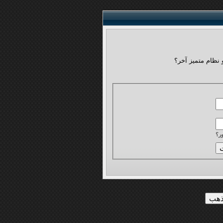
 نظام متميز آخر؟
ر؟